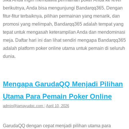
berikutnya, Anda bisa mengunjungi Bandarqq365. Dengan
fitur-fitur terbaiknya, pilihan permainan yang menarik, dan
promosi yang melimpah, Bandarqq365 adalah tempat yang
tepat untuk mengasah keterampilan Anda dan mendominasi
meja. Daftar hari ini dan lihat sendiri mengapa Bandarqq365
adalah platform poker online utama untuk pemain di seluruh
dunia.
Mengapa GarudaQQ Menjadi Pilihan
Utama Para Pemain Poker Online
admin@iamayudoc.com
|
April 10, 2026
GarudaQQ dengan cepat menjadi pilihan utama para