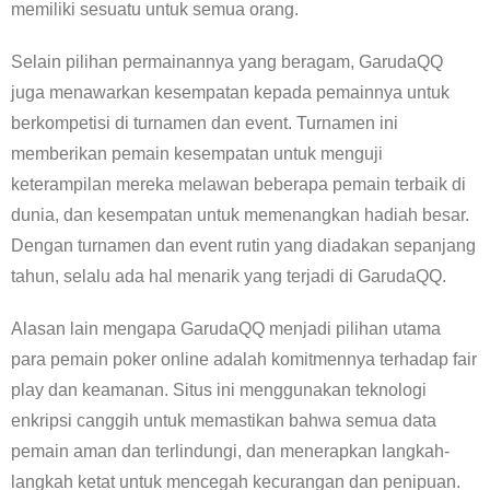
memiliki sesuatu untuk semua orang.
Selain pilihan permainannya yang beragam, GarudaQQ
juga menawarkan kesempatan kepada pemainnya untuk
berkompetisi di turnamen dan event. Turnamen ini
memberikan pemain kesempatan untuk menguji
keterampilan mereka melawan beberapa pemain terbaik di
dunia, dan kesempatan untuk memenangkan hadiah besar.
Dengan turnamen dan event rutin yang diadakan sepanjang
tahun, selalu ada hal menarik yang terjadi di GarudaQQ.
Alasan lain mengapa GarudaQQ menjadi pilihan utama
para pemain poker online adalah komitmennya terhadap fair
play dan keamanan. Situs ini menggunakan teknologi
enkripsi canggih untuk memastikan bahwa semua data
pemain aman dan terlindungi, dan menerapkan langkah-
langkah ketat untuk mencegah kecurangan dan penipuan.