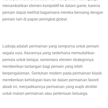
menambahkan elemen kompetitif ke dalam game, karena
pemain dapat melihat bagaimana mereka bersaing dengan
pemain lain di papan peringkat global.
Ludoqq adalah permainan yang sempurna untuk pemain
segala usia. Aturannya yang sederhana memudahkan
pemula untuk belajar, sementara elemen strategisnya
memberikan tantangan bagi pemain yang lebih
berpengalaman. Sentuhan modern pada permainan klasik
memberikan kehidupan baru ke dalam permainan favorit
abadi ini, menjadikannya permainan yang wajib dimiliki
untuk malam permainan atau pertemuan keluarga.