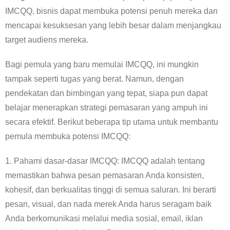
IMCQQ, bisnis dapat membuka potensi penuh mereka dan
mencapai kesuksesan yang lebih besar dalam menjangkau
target audiens mereka.
Bagi pemula yang baru memulai IMCQQ, ini mungkin
tampak seperti tugas yang berat. Namun, dengan
pendekatan dan bimbingan yang tepat, siapa pun dapat
belajar menerapkan strategi pemasaran yang ampuh ini
secara efektif. Berikut beberapa tip utama untuk membantu
pemula membuka potensi IMCQQ:
1. Pahami dasar-dasar IMCQQ: IMCQQ adalah tentang
memastikan bahwa pesan pemasaran Anda konsisten,
kohesif, dan berkualitas tinggi di semua saluran. Ini berarti
pesan, visual, dan nada merek Anda harus seragam baik
Anda berkomunikasi melalui media sosial, email, iklan