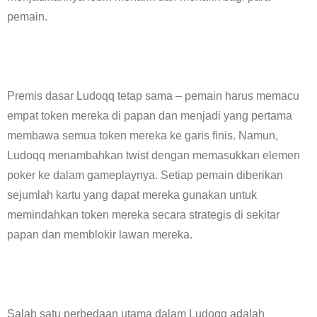
pemain.
Premis dasar Ludoqq tetap sama – pemain harus memacu
empat token mereka di papan dan menjadi yang pertama
membawa semua token mereka ke garis finis. Namun,
Ludoqq menambahkan twist dengan memasukkan elemen
poker ke dalam gameplaynya. Setiap pemain diberikan
sejumlah kartu yang dapat mereka gunakan untuk
memindahkan token mereka secara strategis di sekitar
papan dan memblokir lawan mereka.
Salah satu perbedaan utama dalam Ludoqq adalah