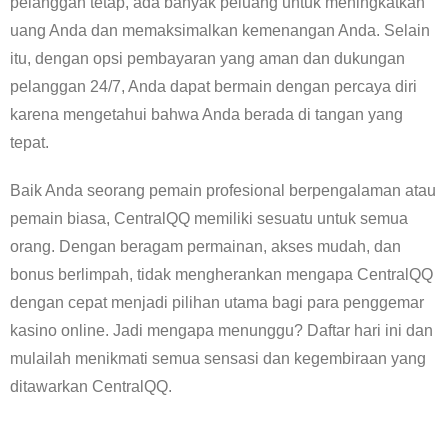
pelanggan tetap, ada banyak peluang untuk meningkatkan
uang Anda dan memaksimalkan kemenangan Anda. Selain
itu, dengan opsi pembayaran yang aman dan dukungan
pelanggan 24/7, Anda dapat bermain dengan percaya diri
karena mengetahui bahwa Anda berada di tangan yang
tepat.
Baik Anda seorang pemain profesional berpengalaman atau
pemain biasa, CentralQQ memiliki sesuatu untuk semua
orang. Dengan beragam permainan, akses mudah, dan
bonus berlimpah, tidak mengherankan mengapa CentralQQ
dengan cepat menjadi pilihan utama bagi para penggemar
kasino online. Jadi mengapa menunggu? Daftar hari ini dan
mulailah menikmati semua sensasi dan kegembiraan yang
ditawarkan CentralQQ.