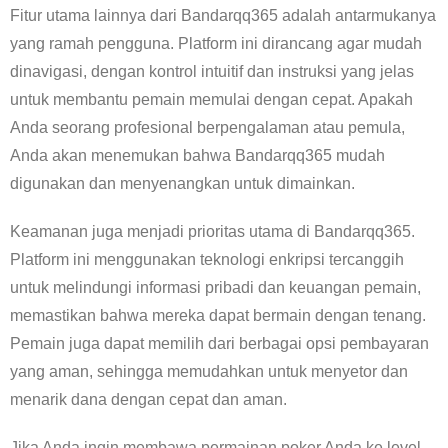
Fitur utama lainnya dari Bandarqq365 adalah antarmukanya
yang ramah pengguna. Platform ini dirancang agar mudah
dinavigasi, dengan kontrol intuitif dan instruksi yang jelas
untuk membantu pemain memulai dengan cepat. Apakah
Anda seorang profesional berpengalaman atau pemula,
Anda akan menemukan bahwa Bandarqq365 mudah
digunakan dan menyenangkan untuk dimainkan.
Keamanan juga menjadi prioritas utama di Bandarqq365.
Platform ini menggunakan teknologi enkripsi tercanggih
untuk melindungi informasi pribadi dan keuangan pemain,
memastikan bahwa mereka dapat bermain dengan tenang.
Pemain juga dapat memilih dari berbagai opsi pembayaran
yang aman, sehingga memudahkan untuk menyetor dan
menarik dana dengan cepat dan aman.
Jika Anda ingin membawa permainan poker Anda ke level