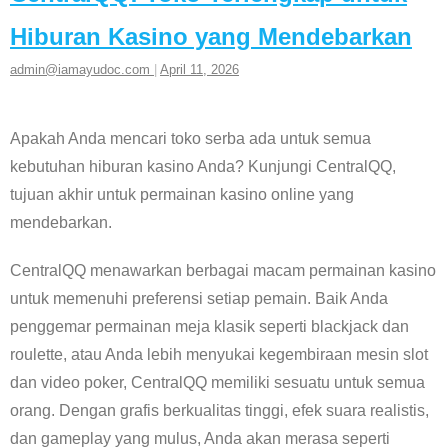
Hiburan Kasino yang Mendebarkan
admin@iamayudoc.com
|
April 11, 2026
Apakah Anda mencari toko serba ada untuk semua
kebutuhan hiburan kasino Anda? Kunjungi CentralQQ,
tujuan akhir untuk permainan kasino online yang
mendebarkan.
CentralQQ menawarkan berbagai macam permainan kasino
untuk memenuhi preferensi setiap pemain. Baik Anda
penggemar permainan meja klasik seperti blackjack dan
roulette, atau Anda lebih menyukai kegembiraan mesin slot
dan video poker, CentralQQ memiliki sesuatu untuk semua
orang. Dengan grafis berkualitas tinggi, efek suara realistis,
dan gameplay yang mulus, Anda akan merasa seperti