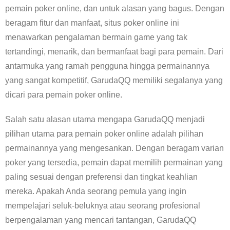
pemain poker online, dan untuk alasan yang bagus. Dengan
beragam fitur dan manfaat, situs poker online ini
menawarkan pengalaman bermain game yang tak
tertandingi, menarik, dan bermanfaat bagi para pemain. Dari
antarmuka yang ramah pengguna hingga permainannya
yang sangat kompetitif, GarudaQQ memiliki segalanya yang
dicari para pemain poker online.
Salah satu alasan utama mengapa GarudaQQ menjadi
pilihan utama para pemain poker online adalah pilihan
permainannya yang mengesankan. Dengan beragam varian
poker yang tersedia, pemain dapat memilih permainan yang
paling sesuai dengan preferensi dan tingkat keahlian
mereka. Apakah Anda seorang pemula yang ingin
mempelajari seluk-beluknya atau seorang profesional
berpengalaman yang mencari tantangan, GarudaQQ