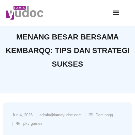
Skip
to
content
MENANG BESAR BERSAMA
KEMBARQQ: TIPS DAN STRATEGI
SUKSES
Jun 4, 2026
admin@iamayudoc.com
Dominoqq
pkv games