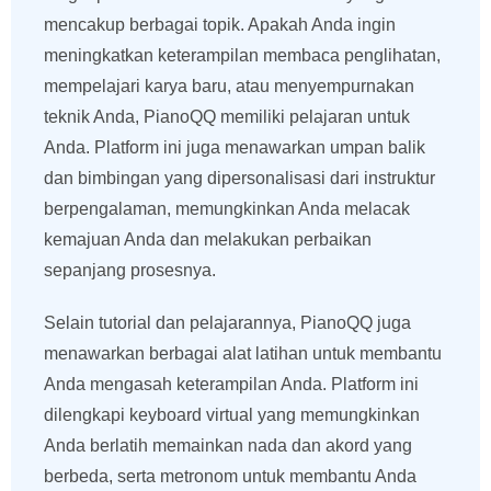
mencakup berbagai topik. Apakah Anda ingin
meningkatkan keterampilan membaca penglihatan,
mempelajari karya baru, atau menyempurnakan
teknik Anda, PianoQQ memiliki pelajaran untuk
Anda. Platform ini juga menawarkan umpan balik
dan bimbingan yang dipersonalisasi dari instruktur
berpengalaman, memungkinkan Anda melacak
kemajuan Anda dan melakukan perbaikan
sepanjang prosesnya.
Selain tutorial dan pelajarannya, PianoQQ juga
menawarkan berbagai alat latihan untuk membantu
Anda mengasah keterampilan Anda. Platform ini
dilengkapi keyboard virtual yang memungkinkan
Anda berlatih memainkan nada dan akord yang
berbeda, serta metronom untuk membantu Anda