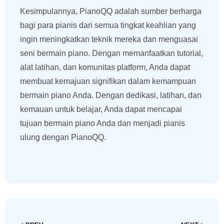
Kesimpulannya, PianoQQ adalah sumber berharga
bagi para pianis dari semua tingkat keahlian yang
ingin meningkatkan teknik mereka dan menguasai
seni bermain piano. Dengan memanfaatkan tutorial,
alat latihan, dan komunitas platform, Anda dapat
membuat kemajuan signifikan dalam kemampuan
bermain piano Anda. Dengan dedikasi, latihan, dan
kemauan untuk belajar, Anda dapat mencapai
tujuan bermain piano Anda dan menjadi pianis
ulung dengan PianoQQ.