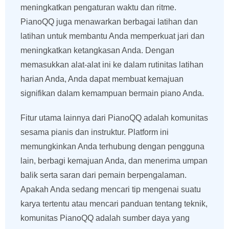
meningkatkan pengaturan waktu dan ritme.
PianoQQ juga menawarkan berbagai latihan dan
latihan untuk membantu Anda memperkuat jari dan
meningkatkan ketangkasan Anda. Dengan
memasukkan alat-alat ini ke dalam rutinitas latihan
harian Anda, Anda dapat membuat kemajuan
signifikan dalam kemampuan bermain piano Anda.
Fitur utama lainnya dari PianoQQ adalah komunitas
sesama pianis dan instruktur. Platform ini
memungkinkan Anda terhubung dengan pengguna
lain, berbagi kemajuan Anda, dan menerima umpan
balik serta saran dari pemain berpengalaman.
Apakah Anda sedang mencari tip mengenai suatu
karya tertentu atau mencari panduan tentang teknik,
komunitas PianoQQ adalah sumber daya yang