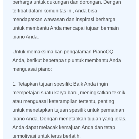
berharga untuk dukungan dan dorongan. Dengan
terlibat dalam komunitas ini, Anda bisa
mendapatkan wawasan dan inspirasi berharga
untuk membantu Anda mencapai tujuan bermain
piano Anda.
Untuk memaksimalkan pengalaman PianoQQ
Anda, berikut beberapa tip untuk membantu Anda
menguasai piano:
1. Tetapkan tujuan spesifik: Baik Anda ingin
mempelajari suatu karya baru, meningkatkan teknik,
atau menguasai keterampilan tertentu, penting
untuk menetapkan tujuan spesifik untuk permainan
piano Anda. Dengan menetapkan tujuan yang jelas,
Anda dapat melacak kemajuan Anda dan tetap
termotivasi untuk terus berlatih.