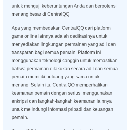
untuk menguji keberuntungan Anda dan berpotensi
menang besar di CentralQQ.
Apa yang membedakan CentralQQ dari platform
game online lainnya adalah dedikasinya untuk
menyediakan lingkungan permainan yang adil dan
transparan bagi semua pemain. Platform ini
menggunakan teknologi canggih untuk memastikan
bahwa permainan dilakukan secara adil dan semua
pemain memiliki peluang yang sama untuk
menang. Selain itu, CentralQQ memperhatikan
keamanan pemain dengan serius, menggunakan
enkripsi dan langkah-langkah keamanan lainnya
untuk melindungi informasi pribadi dan keuangan
pemain.