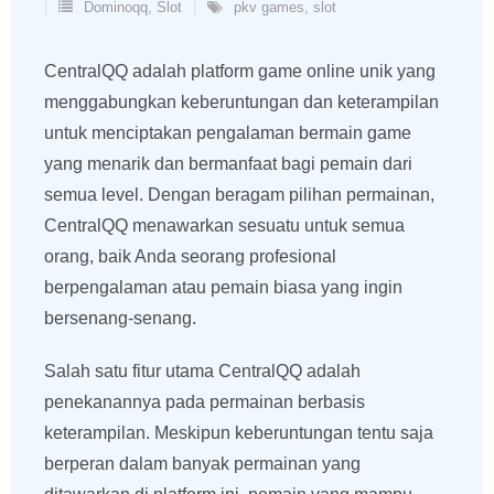
Dominoqq
,
Slot
pkv games
,
slot
CentralQQ adalah platform game online unik yang
menggabungkan keberuntungan dan keterampilan
untuk menciptakan pengalaman bermain game
yang menarik dan bermanfaat bagi pemain dari
semua level. Dengan beragam pilihan permainan,
CentralQQ menawarkan sesuatu untuk semua
orang, baik Anda seorang profesional
berpengalaman atau pemain biasa yang ingin
bersenang-senang.
Salah satu fitur utama CentralQQ adalah
penekanannya pada permainan berbasis
keterampilan. Meskipun keberuntungan tentu saja
berperan dalam banyak permainan yang