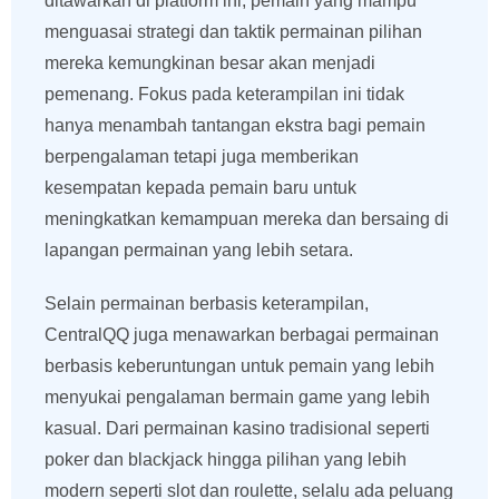
ditawarkan di platform ini, pemain yang mampu
menguasai strategi dan taktik permainan pilihan
mereka kemungkinan besar akan menjadi
pemenang. Fokus pada keterampilan ini tidak
hanya menambah tantangan ekstra bagi pemain
berpengalaman tetapi juga memberikan
kesempatan kepada pemain baru untuk
meningkatkan kemampuan mereka dan bersaing di
lapangan permainan yang lebih setara.
Selain permainan berbasis keterampilan,
CentralQQ juga menawarkan berbagai permainan
berbasis keberuntungan untuk pemain yang lebih
menyukai pengalaman bermain game yang lebih
kasual. Dari permainan kasino tradisional seperti
poker dan blackjack hingga pilihan yang lebih
modern seperti slot dan roulette, selalu ada peluang