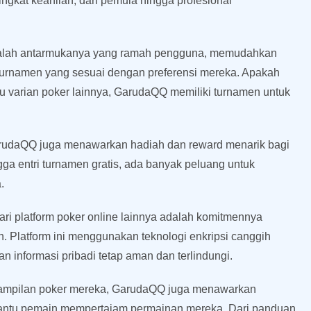
gkat keahlian, dari pemula hingga profesional
adalah antarmukanya yang ramah pengguna, memudahkan
urnamen yang sesuai dengan preferensi mereka. Apakah
u varian poker lainnya, GarudaQQ memiliki turnamen untuk
arudaQQ juga menawarkan hadiah dan reward menarik bagi
ga entri turnamen gratis, ada banyak peluang untuk
.
i platform poker online lainnya adalah komitmennya
 Platform ini menggunakan teknologi enkripsi canggih
 informasi pribadi tetap aman dan terlindungi.
rampilan poker mereka, GarudaQQ juga menawarkan
antu pemain mempertajam permainan mereka. Dari panduan