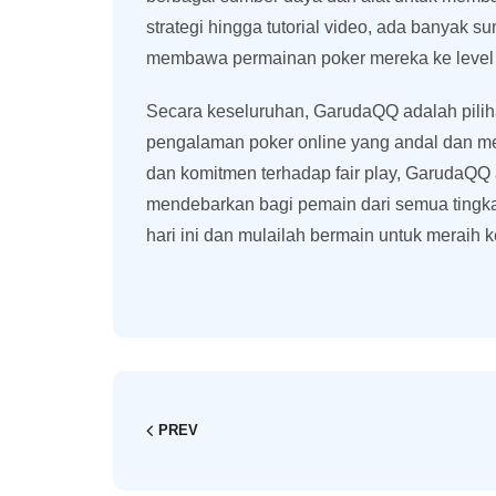
strategi hingga tutorial video, ada banyak
membawa permainan poker mereka ke level 
Secara keseluruhan, GarudaQQ adalah pili
pengalaman poker online yang andal dan m
dan komitmen terhadap fair play, GarudaQ
mendebarkan bagi pemain dari semua tingk
hari ini dan mulailah bermain untuk meraih 
PREV