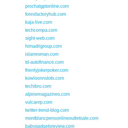
prochatgptonline.com
forexfactoryhub.com
kaja-live.com
techcompa.com
sight-web.com
himadrigroup.com
islamroman.com
td-autofinance.com
frienlyjokerpoker.com
kowloonnslots.com
techibro.com
alpinemagazines.com
vulcanrp.com
twitter-trend-blog.com
montblancpensonlineoutletsale.com
babygadgetsreview.com