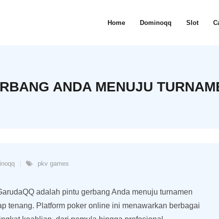
Home
Dominoqq
Slot
C
RBANG ANDA MENUJU TURNAM
inoqq
pkv games
 GarudaQQ adalah pintu gerbang Anda menuju turnamen
p tenang. Platform poker online ini menawarkan berbagai