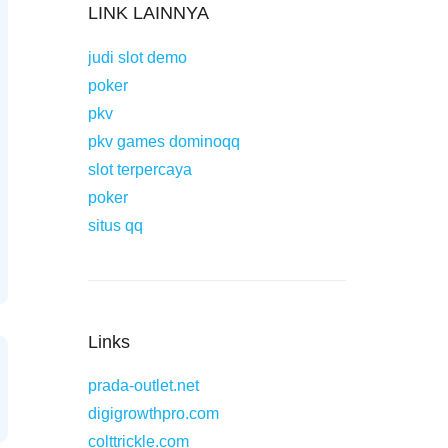
LINK LAINNYA
judi slot demo
poker
pkv
pkv games dominoqq
slot terpercaya
poker
situs qq
Links
prada-outlet.net
digigrowthpro.com
colttrickle.com