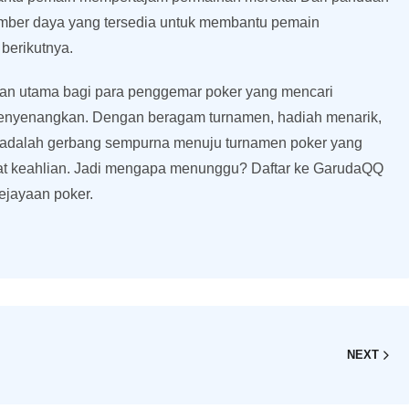
 sumber daya yang tersedia untuk membantu pemain
berikutnya.
han utama bagi para penggemar poker yang mencari
enyenangkan. Dengan beragam turnamen, hadiah menarik,
Q adalah gerbang sempurna menuju turnamen poker yang
at keahlian. Jadi mengapa menunggu? Daftar ke GarudaQQ
kejayaan poker.
NEXT