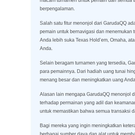
macam turnamen untuk pemain dari semua tin
berpengalaman.
Salah satu fitur menonjol dari GarudaQQ 
pemain untuk bernavigasi dan menemukan t
Anda lebih suka Texas Hold’em, Omaha, ata
Anda.
Selain beragam turnamen yang tersedia, G
para pemainnya. Dari hadiah uang tunai hing
menang besar dan meningkatkan uang Anda
Alasan lain mengapa GarudaQQ menonjol dar
terhadap permainan yang adil dan keamanan.
untuk memastikan bahwa semua transaksi dan
Bagi mereka yang ingin meningkatkan kete
berbagai sumber daya dan alat untuk memb