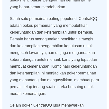
untuk menciptakan pengalaman bermain game
yang benar-benar mendebarkan.
Salah satu permainan paling populer di CentralQQ
adalah poker, permainan yang membutuhkan
keberuntungan dan keterampilan untuk berhasil.
Pemain harus menggunakan pemikiran strategis
dan keterampilan pengambilan keputusan untuk
mengecoh lawannya, namun juga mengandalkan
keberuntungan untuk menarik kartu yang tepat dan
membuat kemenangan. Kombinasi keberuntungan
dan keterampilan ini menjadikan poker permainan
yang menantang dan mengasyikkan, membuat para
pemain tetap tenang saat mereka bersaing untuk
meraih kemenangan.
Selain poker, CentralQQ juga menawarkan