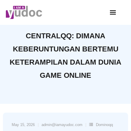
Skip
to
content
CENTRALQQ: DIMANA
KEBERUNTUNGAN BERTEMU
KETERAMPILAN DALAM DUNIA
GAME ONLINE
May 15, 2026
admin@iamayudoc.com
Dominoqq