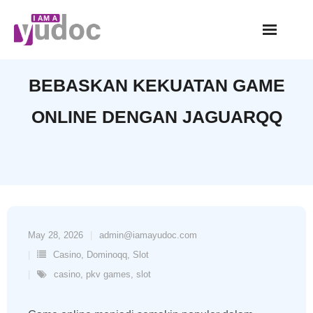
Skip
to
content
BEBASKAN KEKUATAN GAME
ONLINE DENGAN JAGUARQQ
May 28, 2026
admin@iamayudoc.com
Casino
,
Dominoqq
,
Slot
casino
,
pkv games
,
slot