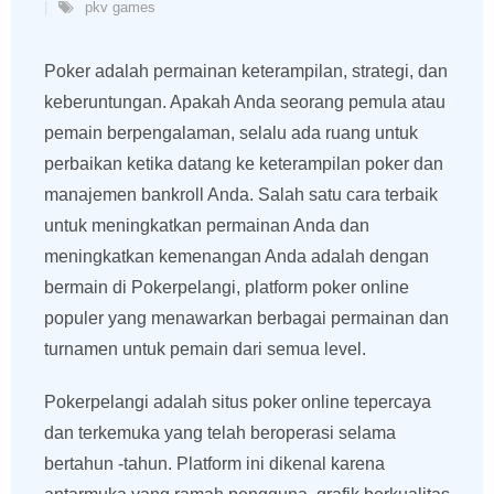
pkv games
Poker adalah permainan keterampilan, strategi, dan
keberuntungan. Apakah Anda seorang pemula atau
pemain berpengalaman, selalu ada ruang untuk
perbaikan ketika datang ke keterampilan poker dan
manajemen bankroll Anda. Salah satu cara terbaik
untuk meningkatkan permainan Anda dan
meningkatkan kemenangan Anda adalah dengan
bermain di Pokerpelangi, platform poker online
populer yang menawarkan berbagai permainan dan
turnamen untuk pemain dari semua level.
Pokerpelangi adalah situs poker online tepercaya
dan terkemuka yang telah beroperasi selama
bertahun -tahun. Platform ini dikenal karena