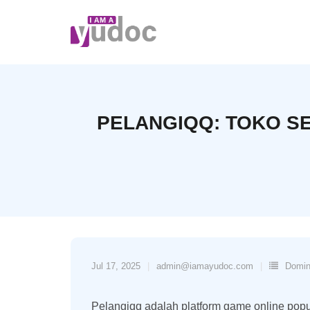
Skip
to
content
PELANGIQQ: TOKO S
Jul 17, 2025
admin@iamayudoc.com
Domi
Pelangiqq adalah platform game online po