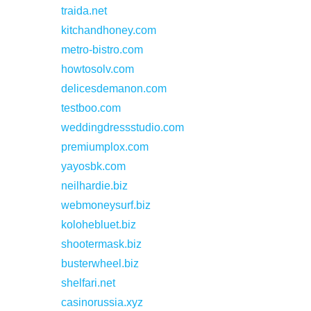
traida.net
kitchandhoney.com
metro-bistro.com
howtosolv.com
delicesdemanon.com
testboo.com
weddingdressstudio.com
premiumplox.com
yayosbk.com
neilhardie.biz
webmoneysurf.biz
kolohebluet.biz
shootermask.biz
busterwheel.biz
shelfari.net
casinorussia.xyz