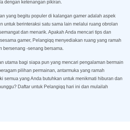
da dengan ketenangan pikiran.
an yang begitu populer di kalangan gamer adalah aspek
 untuk berinteraksi satu sama lain melalui ruang obrolan
semangat dan menarik. Apakah Anda mencari tips dan
an sesama gamer, Pelangiqq menyediakan ruang yang ramah
dan bersenang -senang bersama.
han utama bagi siapa pun yang mencari pengalaman bermain
eragam pilihan permainan, antarmuka yang ramah
liki semua yang Anda butuhkan untuk menikmati hiburan dan
nggu? Daftar untuk Pelangiqq hari ini dan mulailah