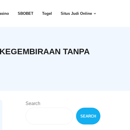
asino
SBOBET
Togel
Situs Judi Online
 KEGEMBIRAAN TANPA
Search
SEARCH