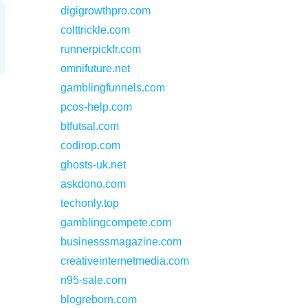
digigrowthpro.com
colttrickle.com
runnerpickfr.com
omnifuture.net
gamblingfunnels.com
pcos-help.com
btfutsal.com
codirop.com
ghosts-uk.net
askdono.com
techonly.top
gamblingcompete.com
businesssmagazine.com
creativeinternetmedia.com
n95-sale.com
blogreborn.com