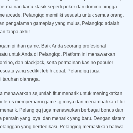
 permainan kartu klasik seperti poker dan domino hingga
me arcade, Pelangiqq memiliki sesuatu untuk semua orang.
n pengalaman gameplay yang mulus, Pelangiqq adalah
an tanpa akhir.
ragam pilihan game. Baik Anda seorang profesional
atu untuk Anda di Pelangiqq. Platform ini menawarkan
omino, dan blackjack, serta permainan kasino populer
sesuatu yang sedikit lebih cepat, Pelangiqq juga
 taruhan olahraga.
ga menawarkan sejumlah fitur menarik untuk meningkatkan
ni terus memperbarui game -gimnya dan menambahkan fitur
an menarik. Pelangiqq juga menawarkan berbagai bonus dan
 pemain yang loyal dan menarik yang baru. Dengan sistem
elanggan yang berdedikasi, Pelangiqq memastikan bahwa