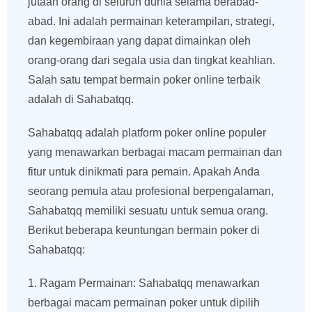
jutaan orang di seluruh dunia selama berabad-
abad. Ini adalah permainan keterampilan, strategi,
dan kegembiraan yang dapat dimainkan oleh
orang-orang dari segala usia dan tingkat keahlian.
Salah satu tempat bermain poker online terbaik
adalah di Sahabatqq.
Sahabatqq adalah platform poker online populer
yang menawarkan berbagai macam permainan dan
fitur untuk dinikmati para pemain. Apakah Anda
seorang pemula atau profesional berpengalaman,
Sahabatqq memiliki sesuatu untuk semua orang.
Berikut beberapa keuntungan bermain poker di
Sahabatqq:
1. Ragam Permainan: Sahabatqq menawarkan
berbagai macam permainan poker untuk dipilih