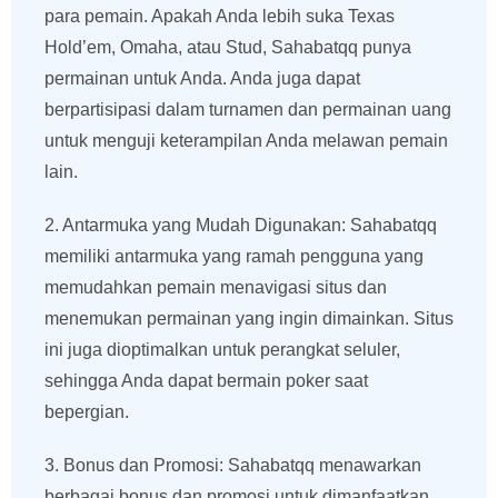
para pemain. Apakah Anda lebih suka Texas
Hold’em, Omaha, atau Stud, Sahabatqq punya
permainan untuk Anda. Anda juga dapat
berpartisipasi dalam turnamen dan permainan uang
untuk menguji keterampilan Anda melawan pemain
lain.
2. Antarmuka yang Mudah Digunakan: Sahabatqq
memiliki antarmuka yang ramah pengguna yang
memudahkan pemain menavigasi situs dan
menemukan permainan yang ingin dimainkan. Situs
ini juga dioptimalkan untuk perangkat seluler,
sehingga Anda dapat bermain poker saat
bepergian.
3. Bonus dan Promosi: Sahabatqq menawarkan
berbagai bonus dan promosi untuk dimanfaatkan