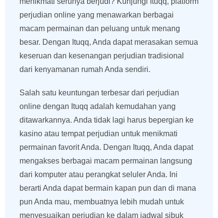
menikmati serunya berjudi? Kunjungi Ituqq, platform
perjudian online yang menawarkan berbagai
macam permainan dan peluang untuk menang
besar. Dengan Ituqq, Anda dapat merasakan semua
keseruan dan kesenangan perjudian tradisional
dari kenyamanan rumah Anda sendiri.
Salah satu keuntungan terbesar dari perjudian
online dengan Ituqq adalah kemudahan yang
ditawarkannya. Anda tidak lagi harus bepergian ke
kasino atau tempat perjudian untuk menikmati
permainan favorit Anda. Dengan Ituqq, Anda dapat
mengakses berbagai macam permainan langsung
dari komputer atau perangkat seluler Anda. Ini
berarti Anda dapat bermain kapan pun dan di mana
pun Anda mau, membuatnya lebih mudah untuk
menyesuaikan perjudian ke dalam jadwal sibuk