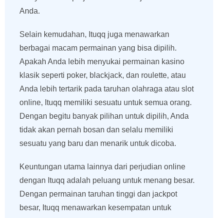
Anda.
Selain kemudahan, Ituqq juga menawarkan
berbagai macam permainan yang bisa dipilih.
Apakah Anda lebih menyukai permainan kasino
klasik seperti poker, blackjack, dan roulette, atau
Anda lebih tertarik pada taruhan olahraga atau slot
online, Ituqq memiliki sesuatu untuk semua orang.
Dengan begitu banyak pilihan untuk dipilih, Anda
tidak akan pernah bosan dan selalu memiliki
sesuatu yang baru dan menarik untuk dicoba.
Keuntungan utama lainnya dari perjudian online
dengan Ituqq adalah peluang untuk menang besar.
Dengan permainan taruhan tinggi dan jackpot
besar, Ituqq menawarkan kesempatan untuk