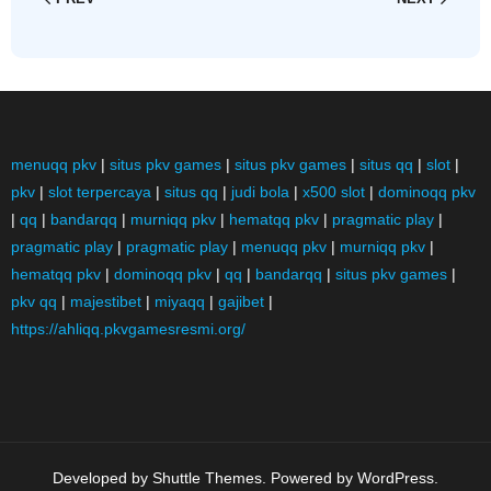
menuqq pkv
|
situs pkv games
|
situs pkv games
|
situs qq
|
slot
|
pkv
|
slot terpercaya
|
situs qq
|
judi bola
|
x500 slot
|
dominoqq pkv
|
qq
|
bandarqq
|
murniqq pkv
|
hematqq pkv
|
pragmatic play
|
pragmatic play
|
pragmatic play
|
menuqq pkv
|
murniqq pkv
|
hematqq pkv
|
dominoqq pkv
|
qq
|
bandarqq
|
situs pkv games
|
pkv qq
|
majestibet
|
miyaqq
|
gajibet
|
https://ahliqq.pkvgamesresmi.org/
Developed by
Shuttle Themes
. Powered by
WordPress
.