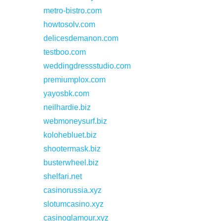
metro-bistro.com
howtosolv.com
delicesdemanon.com
testboo.com
weddingdressstudio.com
premiumplox.com
yayosbk.com
neilhardie.biz
webmoneysurf.biz
kolohebluet.biz
shootermask.biz
busterwheel.biz
shelfari.net
casinorussia.xyz
slotumcasino.xyz
casinoglamour.xyz