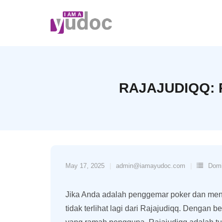
Skip
to
content
RAJAJUDIQQ:
May 17, 2025
admin@iamayudoc.com
Dom
Jika Anda adalah penggemar poker dan menc
tidak terlihat lagi dari Rajajudiqq. Dengan