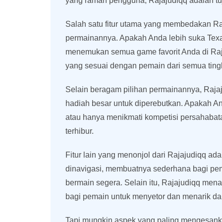
yang ramah pengguna, Rajajudiqq adalah tu
Salah satu fitur utama yang membedakan Raj
permainannya. Apakah Anda lebih suka Tex
menemukan semua game favorit Anda di Raja
yang sesuai dengan pemain dari semua tingka
Selain beragam pilihan permainannya, Raja
hadiah besar untuk diperebutkan. Apakah An
atau hanya menikmati kompetisi persahabat
terhibur.
Fitur lain yang menonjol dari Rajajudiqq a
dinavigasi, membuatnya sederhana bagi pe
bermain segera. Selain itu, Rajajudiqq m
bagi pemain untuk menyetor dan menarik da
Tapi mungkin aspek yang paling mengesank