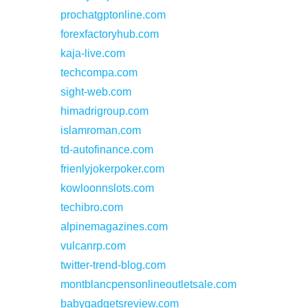
prochatgptonline.com
forexfactoryhub.com
kaja-live.com
techcompa.com
sight-web.com
himadrigroup.com
islamroman.com
td-autofinance.com
frienlyjokerpoker.com
kowloonnslots.com
techibro.com
alpinemagazines.com
vulcanrp.com
twitter-trend-blog.com
montblancpensonlineoutletsale.com
babygadgetsreview.com