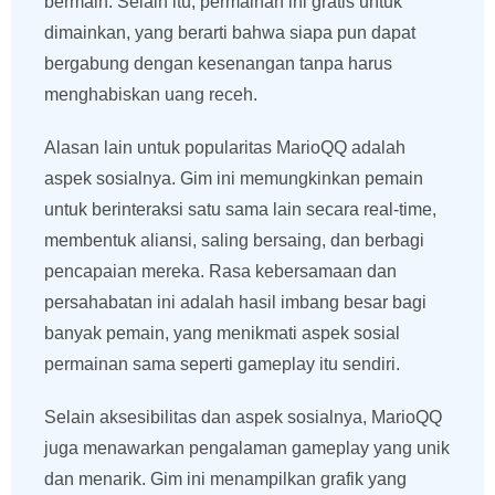
bermain. Selain itu, permainan ini gratis untuk
dimainkan, yang berarti bahwa siapa pun dapat
bergabung dengan kesenangan tanpa harus
menghabiskan uang receh.
Alasan lain untuk popularitas MarioQQ adalah
aspek sosialnya. Gim ini memungkinkan pemain
untuk berinteraksi satu sama lain secara real-time,
membentuk aliansi, saling bersaing, dan berbagi
pencapaian mereka. Rasa kebersamaan dan
persahabatan ini adalah hasil imbang besar bagi
banyak pemain, yang menikmati aspek sosial
permainan sama seperti gameplay itu sendiri.
Selain aksesibilitas dan aspek sosialnya, MarioQQ
juga menawarkan pengalaman gameplay yang unik
dan menarik. Gim ini menampilkan grafik yang