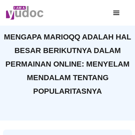
Skip
to
content
MENGAPA MARIOQQ ADALAH HAL
BESAR BERIKUTNYA DALAM
PERMAINAN ONLINE: MENYELAM
MENDALAM TENTANG
POPULARITASNYA