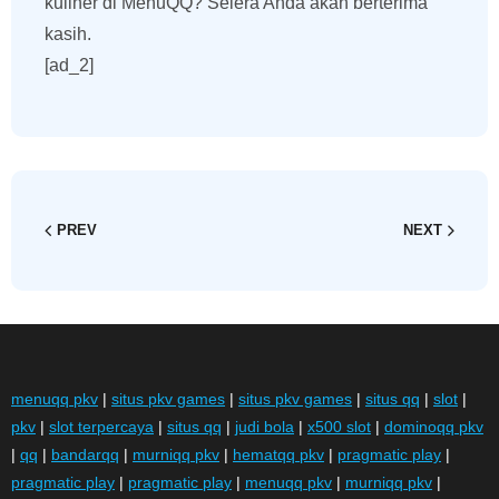
kuliner di MenuQQ? Selera Anda akan berterima
kasih.
[ad_2]
PREV
NEXT
menuqq pkv
|
situs pkv games
|
situs pkv games
|
situs qq
|
slot
|
pkv
|
slot terpercaya
|
situs qq
|
judi bola
|
x500 slot
|
dominoqq pkv
|
qq
|
bandarqq
|
murniqq pkv
|
hematqq pkv
|
pragmatic play
|
pragmatic play
|
pragmatic play
|
menuqq pkv
|
murniqq pkv
|