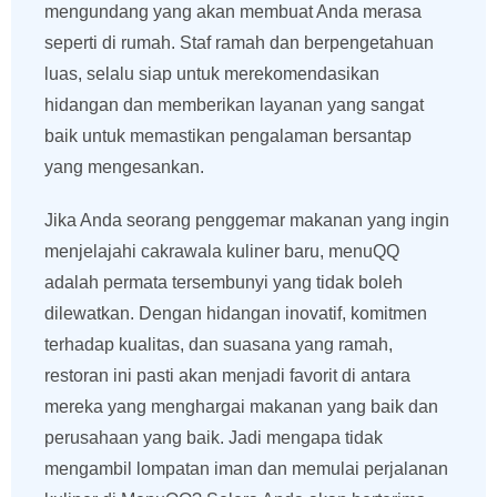
mengundang yang akan membuat Anda merasa
seperti di rumah. Staf ramah dan berpengetahuan
luas, selalu siap untuk merekomendasikan
hidangan dan memberikan layanan yang sangat
baik untuk memastikan pengalaman bersantap
yang mengesankan.
Jika Anda seorang penggemar makanan yang ingin
menjelajahi cakrawala kuliner baru, menuQQ
adalah permata tersembunyi yang tidak boleh
dilewatkan. Dengan hidangan inovatif, komitmen
terhadap kualitas, dan suasana yang ramah,
restoran ini pasti akan menjadi favorit di antara
mereka yang menghargai makanan yang baik dan
perusahaan yang baik. Jadi mengapa tidak
mengambil lompatan iman dan memulai perjalanan