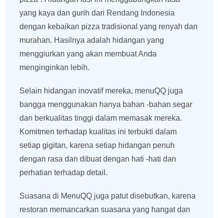
yang kaya dan gurih dari Rendang Indonesia
dengan kebaikan pizza tradisional yang renyah dan
murahan. Hasilnya adalah hidangan yang
menggiurkan yang akan membuat Anda
menginginkan lebih.
Selain hidangan inovatif mereka, menuQQ juga
bangga menggunakan hanya bahan -bahan segar
dan berkualitas tinggi dalam memasak mereka.
Komitmen terhadap kualitas ini terbukti dalam
setiap gigitan, karena setiap hidangan penuh
dengan rasa dan dibuat dengan hati -hati dan
perhatian terhadap detail.
Suasana di MenuQQ juga patut disebutkan, karena
restoran memancarkan suasana yang hangat dan