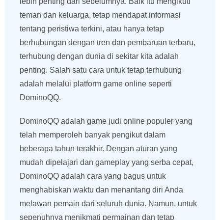
lebih penting dari sebelumnya. Baik itu mengikuti
teman dan keluarga, tetap mendapat informasi
tentang peristiwa terkini, atau hanya tetap
berhubungan dengan tren dan pembaruan terbaru,
terhubung dengan dunia di sekitar kita adalah
penting. Salah satu cara untuk tetap terhubung
adalah melalui platform game online seperti
DominoQQ.
DominoQQ adalah game judi online populer yang
telah memperoleh banyak pengikut dalam
beberapa tahun terakhir. Dengan aturan yang
mudah dipelajari dan gameplay yang serba cepat,
DominoQQ adalah cara yang bagus untuk
menghabiskan waktu dan menantang diri Anda
melawan pemain dari seluruh dunia. Namun, untuk
sepenuhnya menikmati permainan dan tetap