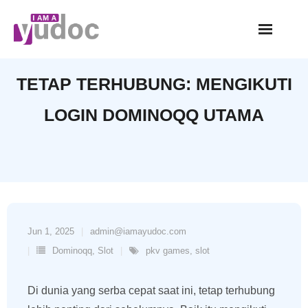
Skip
to
content
TETAP TERHUBUNG: MENGIKUTI
LOGIN DOMINOQQ UTAMA
Jun 1, 2025
admin@iamayudoc.com
Dominoqq
,
Slot
pkv games
,
slot
Di dunia yang serba cepat saat ini, tetap terhubung