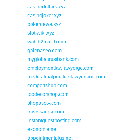
casinodollars.xyz
casinojoker.xyz
pokerdewa.xyz
slot-wiki.xyz
watch2match.com
galenaseo.com
myglobaltrustbank.com
employmentlawlawyergo.com
medicalmalpracticelawyersinc.com
comportshop.com
topdecorshop.com
shopasotv.com
travelsanga.com
instantguestposting.com
ekonomie.net
appointmentplus.net