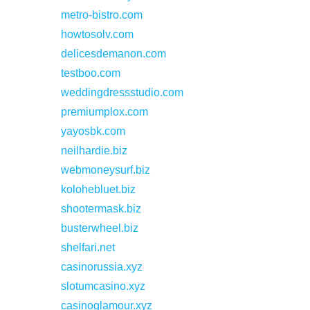
metro-bistro.com
howtosolv.com
delicesdemanon.com
testboo.com
weddingdressstudio.com
premiumplox.com
yayosbk.com
neilhardie.biz
webmoneysurf.biz
kolohebluet.biz
shootermask.biz
busterwheel.biz
shelfari.net
casinorussia.xyz
slotumcasino.xyz
casinoglamour.xyz