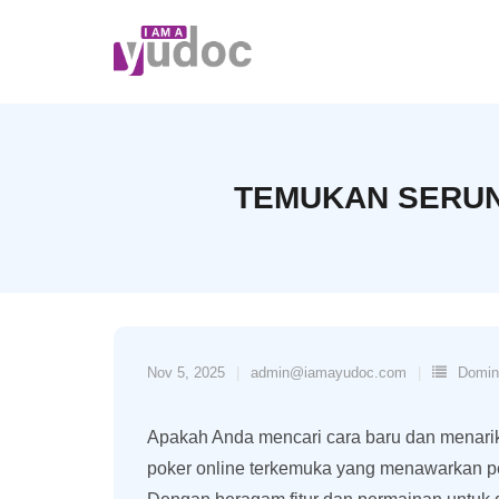
Skip
to
content
TEMUKAN SERUN
Nov 5, 2025
admin@iamayudoc.com
Domin
Apakah Anda mencari cara baru dan menarik 
poker online terkemuka yang menawarkan 