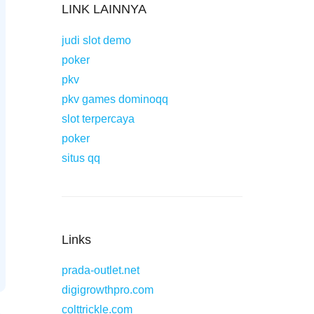
LINK LAINNYA
judi slot demo
poker
pkv
pkv games dominoqq
slot terpercaya
poker
situs qq
Links
prada-outlet.net
digigrowthpro.com
colttrickle.com