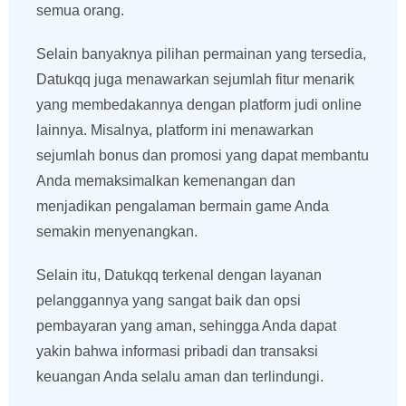
semua orang.
Selain banyaknya pilihan permainan yang tersedia,
Datukqq juga menawarkan sejumlah fitur menarik
yang membedakannya dengan platform judi online
lainnya. Misalnya, platform ini menawarkan
sejumlah bonus dan promosi yang dapat membantu
Anda memaksimalkan kemenangan dan
menjadikan pengalaman bermain game Anda
semakin menyenangkan.
Selain itu, Datukqq terkenal dengan layanan
pelanggannya yang sangat baik dan opsi
pembayaran yang aman, sehingga Anda dapat
yakin bahwa informasi pribadi dan transaksi
keuangan Anda selalu aman dan terlindungi.