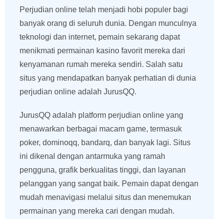
Perjudian online telah menjadi hobi populer bagi
banyak orang di seluruh dunia. Dengan munculnya
teknologi dan internet, pemain sekarang dapat
menikmati permainan kasino favorit mereka dari
kenyamanan rumah mereka sendiri. Salah satu
situs yang mendapatkan banyak perhatian di dunia
perjudian online adalah JurusQQ.
JurusQQ adalah platform perjudian online yang
menawarkan berbagai macam game, termasuk
poker, dominoqq, bandarq, dan banyak lagi. Situs
ini dikenal dengan antarmuka yang ramah
pengguna, grafik berkualitas tinggi, dan layanan
pelanggan yang sangat baik. Pemain dapat dengan
mudah menavigasi melalui situs dan menemukan
permainan yang mereka cari dengan mudah.