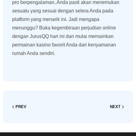
pro berpengalaman, Anda pasti akan menemukan
sesuatu yang sesuai dengan selera Anda pada
platform yang menarik ini. Jadi mengapa
menunggu? Buka kegembiraan perjudian online
dengan JurusQQ hari ini dan mulai memainkan
permainan kasino favorit Anda dari kenyamanan
rumah Anda sendiri.
PREV
NEXT