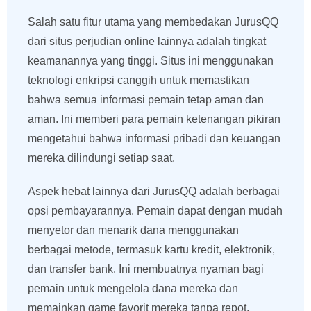
Salah satu fitur utama yang membedakan JurusQQ
dari situs perjudian online lainnya adalah tingkat
keamanannya yang tinggi. Situs ini menggunakan
teknologi enkripsi canggih untuk memastikan
bahwa semua informasi pemain tetap aman dan
aman. Ini memberi para pemain ketenangan pikiran
mengetahui bahwa informasi pribadi dan keuangan
mereka dilindungi setiap saat.
Aspek hebat lainnya dari JurusQQ adalah berbagai
opsi pembayarannya. Pemain dapat dengan mudah
menyetor dan menarik dana menggunakan
berbagai metode, termasuk kartu kredit, elektronik,
dan transfer bank. Ini membuatnya nyaman bagi
pemain untuk mengelola dana mereka dan
memainkan game favorit mereka tanpa repot.