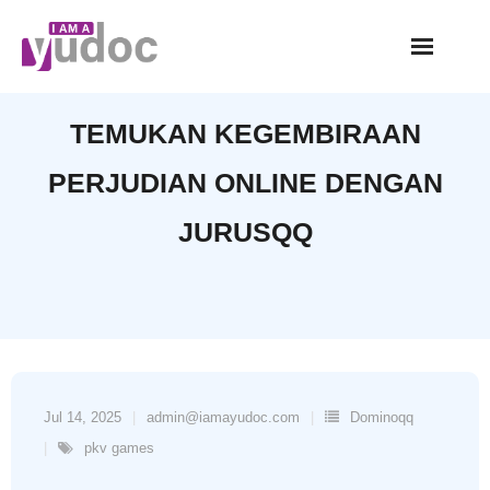
Skip
to
content
TEMUKAN KEGEMBIRAAN
PERJUDIAN ONLINE DENGAN
JURUSQQ
Jul 14, 2025
admin@iamayudoc.com
Dominoqq
pkv games