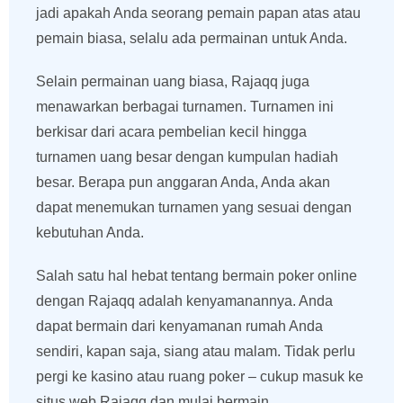
jadi apakah Anda seorang pemain papan atas atau
pemain biasa, selalu ada permainan untuk Anda.
Selain permainan uang biasa, Rajaqq juga
menawarkan berbagai turnamen. Turnamen ini
berkisar dari acara pembelian kecil hingga
turnamen uang besar dengan kumpulan hadiah
besar. Berapa pun anggaran Anda, Anda akan
dapat menemukan turnamen yang sesuai dengan
kebutuhan Anda.
Salah satu hal hebat tentang bermain poker online
dengan Rajaqq adalah kenyamanannya. Anda
dapat bermain dari kenyamanan rumah Anda
sendiri, kapan saja, siang atau malam. Tidak perlu
pergi ke kasino atau ruang poker – cukup masuk ke
situs web Rajaqq dan mulai bermain.