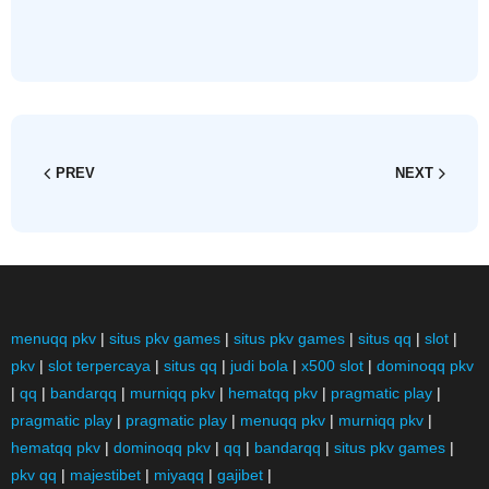
PREV
NEXT
menuqq pkv
|
situs pkv games
|
situs pkv games
|
situs qq
|
slot
|
pkv
|
slot terpercaya
|
situs qq
|
judi bola
|
x500 slot
|
dominoqq pkv
|
qq
|
bandarqq
|
murniqq pkv
|
hematqq pkv
|
pragmatic play
|
pragmatic play
|
pragmatic play
|
menuqq pkv
|
murniqq pkv
|
hematqq pkv
|
dominoqq pkv
|
qq
|
bandarqq
|
situs pkv games
|
pkv qq
|
majestibet
|
miyaqq
|
gajibet
|