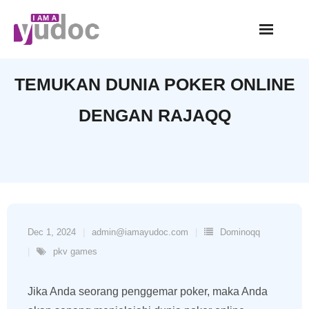
Skip
to
content
TEMUKAN DUNIA POKER ONLINE
DENGAN RAJAQQ
Dec 1, 2024
admin@iamayudoc.com
Dominoqq
pkv games
Jika Anda seorang penggemar poker, maka Anda