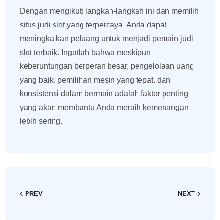
Dengan mengikuti langkah-langkah ini dan memilih
situs judi slot yang terpercaya, Anda dapat
meningkatkan peluang untuk menjadi pemain judi
slot terbaik. Ingatlah bahwa meskipun
keberuntungan berperan besar, pengelolaan uang
yang baik, pemilihan mesin yang tepat, dan
konsistensi dalam bermain adalah faktor penting
yang akan membantu Anda meraih kemenangan
lebih sering.
PREV
NEXT