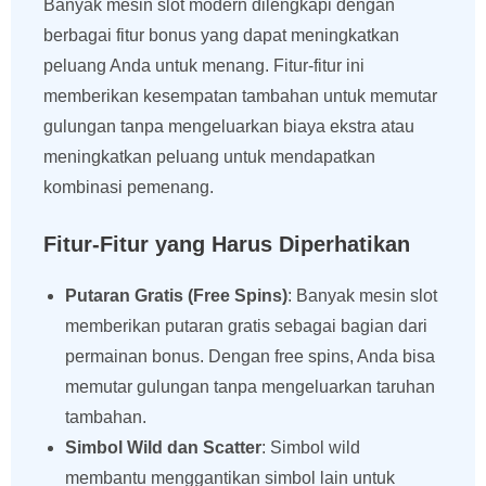
Banyak mesin slot modern dilengkapi dengan
berbagai fitur bonus yang dapat meningkatkan
peluang Anda untuk menang. Fitur-fitur ini
memberikan kesempatan tambahan untuk memutar
gulungan tanpa mengeluarkan biaya ekstra atau
meningkatkan peluang untuk mendapatkan
kombinasi pemenang.
Fitur-Fitur yang Harus Diperhatikan
Putaran Gratis (Free Spins)
: Banyak mesin slot
memberikan putaran gratis sebagai bagian dari
permainan bonus. Dengan free spins, Anda bisa
memutar gulungan tanpa mengeluarkan taruhan
tambahan.
Simbol Wild dan Scatter
: Simbol wild
membantu menggantikan simbol lain untuk