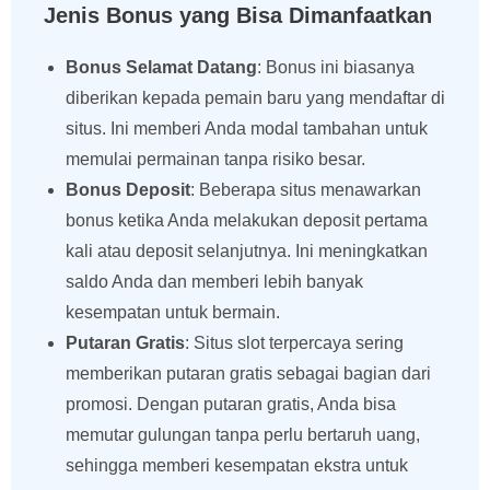
Jenis Bonus yang Bisa Dimanfaatkan
Bonus Selamat Datang
: Bonus ini biasanya
diberikan kepada pemain baru yang mendaftar di
situs. Ini memberi Anda modal tambahan untuk
memulai permainan tanpa risiko besar.
Bonus Deposit
: Beberapa situs menawarkan
bonus ketika Anda melakukan deposit pertama
kali atau deposit selanjutnya. Ini meningkatkan
saldo Anda dan memberi lebih banyak
kesempatan untuk bermain.
Putaran Gratis
: Situs slot terpercaya sering
memberikan putaran gratis sebagai bagian dari
promosi. Dengan putaran gratis, Anda bisa
memutar gulungan tanpa perlu bertaruh uang,
sehingga memberi kesempatan ekstra untuk