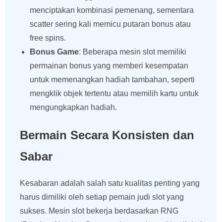
menciptakan kombinasi pemenang, sementara
scatter sering kali memicu putaran bonus atau
free spins.
Bonus Game
: Beberapa mesin slot memiliki
permainan bonus yang memberi kesempatan
untuk memenangkan hadiah tambahan, seperti
mengklik objek tertentu atau memilih kartu untuk
mengungkapkan hadiah.
Bermain Secara Konsisten dan
Sabar
Kesabaran adalah salah satu kualitas penting yang
harus dimiliki oleh setiap pemain judi slot yang
sukses. Mesin slot bekerja berdasarkan RNG