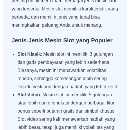
penting untuk memahami berbagai jenis mesin slot
yang tersedia. Mesin slot memiliki karakteristik yang
berbeda, dan memilih jenis yang tepat bisa
meningkatkan peluang Anda untuk menang.
Jenis-Jenis Mesin Slot yang Populer
Slot Klasik
: Mesin slot ini memiliki 3 gulungan
dan garis pembayaran yang lebih sederhana.
Biasanya, mesin ini menawarkan volatilitas
rendah, sehingga kemenangan lebih sering
terjadi meskipun dengan hadiah yang lebih kecil.
Slot Video
: Mesin slot ini memiliki 5 gulungan
atau lebih dan dilengkapi dengan berbagai fitur
bonus seperti putaran gratis dan simbol khusus.
Slot video sering kali menawarkan hadiah yang
lebih besar, tetapi juga memiliki volatilitas yang