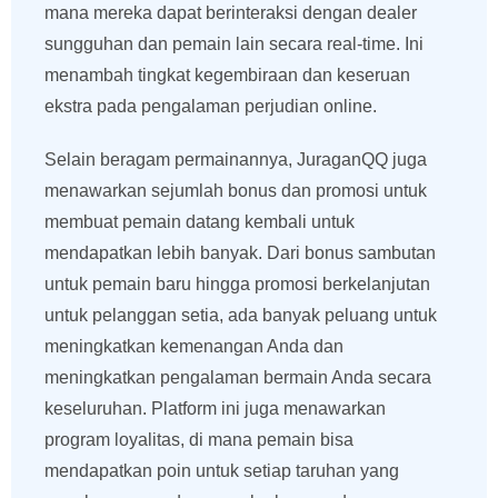
mana mereka dapat berinteraksi dengan dealer
sungguhan dan pemain lain secara real-time. Ini
menambah tingkat kegembiraan dan keseruan
ekstra pada pengalaman perjudian online.
Selain beragam permainannya, JuraganQQ juga
menawarkan sejumlah bonus dan promosi untuk
membuat pemain datang kembali untuk
mendapatkan lebih banyak. Dari bonus sambutan
untuk pemain baru hingga promosi berkelanjutan
untuk pelanggan setia, ada banyak peluang untuk
meningkatkan kemenangan Anda dan
meningkatkan pengalaman bermain Anda secara
keseluruhan. Platform ini juga menawarkan
program loyalitas, di mana pemain bisa
mendapatkan poin untuk setiap taruhan yang