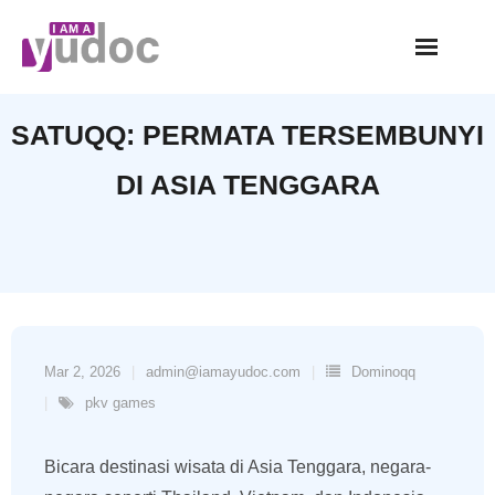
Skip
to
content
SATUQQ: PERMATA TERSEMBUNYI
DI ASIA TENGGARA
Mar 2, 2026
admin@iamayudoc.com
Dominoqq
pkv games
Bicara destinasi wisata di Asia Tenggara, negara-