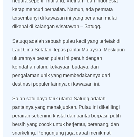
negara seperti Thailand, Vietnam, dan Indonesia
kerap mencuri perhatian. Namun, ada permata
tersembunyi di kawasan ini yang perlahan mulai
dikenal di kalangan wisatawan – Satuqq.
Satuqq adalah sebuah pulau kecil yang terletak di
Laut Cina Selatan, lepas pantai Malaysia. Meskipun
ukurannya besar, pulau ini penuh dengan
keindahan alam, kekayaan budaya, dan
pengalaman unik yang membedakannya dari
destinasi populer lainnya di kawasan ini.
Salah satu daya tarik utama Satuqq adalah
pantainya yang menakjubkan. Pulau ini dikelilingi
perairan sebening kristal dan pantai berpasir putih
bersih yang cocok untuk berjemur, berenang, dan
snorkeling. Pengunjung juga dapat menikmati