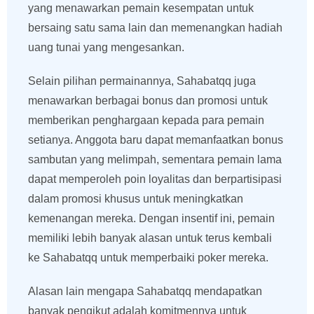
yang menawarkan pemain kesempatan untuk
bersaing satu sama lain dan memenangkan hadiah
uang tunai yang mengesankan.
Selain pilihan permainannya, Sahabatqq juga
menawarkan berbagai bonus dan promosi untuk
memberikan penghargaan kepada para pemain
setianya. Anggota baru dapat memanfaatkan bonus
sambutan yang melimpah, sementara pemain lama
dapat memperoleh poin loyalitas dan berpartisipasi
dalam promosi khusus untuk meningkatkan
kemenangan mereka. Dengan insentif ini, pemain
memiliki lebih banyak alasan untuk terus kembali
ke Sahabatqq untuk memperbaiki poker mereka.
Alasan lain mengapa Sahabatqq mendapatkan
banyak pengikut adalah komitmennya untuk