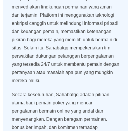
menyediakan lingkungan permainan yang aman
dan terjamin. Platform ini menggunakan teknologi
enkripsi canggih untuk melindungi informasi pribadi
dan keuangan pemain, memastikan ketenangan
pikiran bagi mereka yang memilih untuk bermain di
situs. Selain itu, Sahabatqq mempekerjakan tim
perwakilan dukungan pelanggan berpengalaman
yang tersedia 24/7 untuk membantu pemain dengan
pertanyaan atau masalah apa pun yang mungkin
mereka miliki.
Secara keseluruhan, Sahabatqq adalah pilihan
utama bagi pemain poker yang mencari
pengalaman bermain online yang andal dan
menyenangkan. Dengan beragam permainan,
bonus berlimpah, dan komitmen terhadap