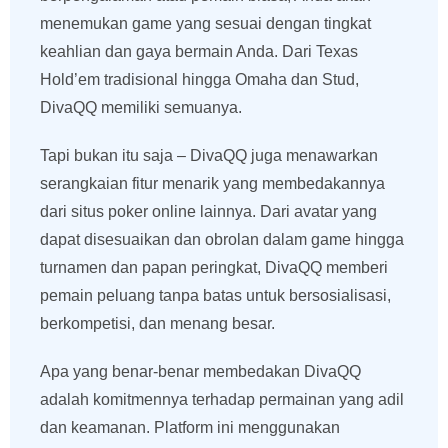
menemukan game yang sesuai dengan tingkat
keahlian dan gaya bermain Anda. Dari Texas
Hold’em tradisional hingga Omaha dan Stud,
DivaQQ memiliki semuanya.
Tapi bukan itu saja – DivaQQ juga menawarkan
serangkaian fitur menarik yang membedakannya
dari situs poker online lainnya. Dari avatar yang
dapat disesuaikan dan obrolan dalam game hingga
turnamen dan papan peringkat, DivaQQ memberi
pemain peluang tanpa batas untuk bersosialisasi,
berkompetisi, dan menang besar.
Apa yang benar-benar membedakan DivaQQ
adalah komitmennya terhadap permainan yang adil
dan keamanan. Platform ini menggunakan