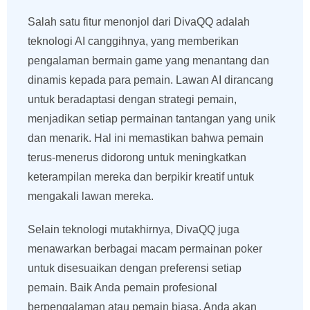
Salah satu fitur menonjol dari DivaQQ adalah
teknologi AI canggihnya, yang memberikan
pengalaman bermain game yang menantang dan
dinamis kepada para pemain. Lawan AI dirancang
untuk beradaptasi dengan strategi pemain,
menjadikan setiap permainan tantangan yang unik
dan menarik. Hal ini memastikan bahwa pemain
terus-menerus didorong untuk meningkatkan
keterampilan mereka dan berpikir kreatif untuk
mengakali lawan mereka.
Selain teknologi mutakhirnya, DivaQQ juga
menawarkan berbagai macam permainan poker
untuk disesuaikan dengan preferensi setiap
pemain. Baik Anda pemain profesional
berpengalaman atau pemain biasa, Anda akan