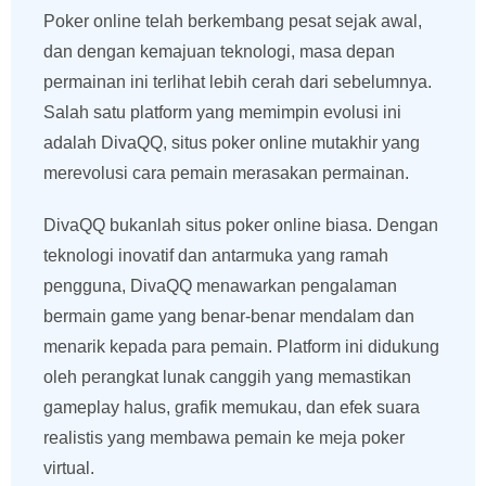
Poker online telah berkembang pesat sejak awal,
dan dengan kemajuan teknologi, masa depan
permainan ini terlihat lebih cerah dari sebelumnya.
Salah satu platform yang memimpin evolusi ini
adalah DivaQQ, situs poker online mutakhir yang
merevolusi cara pemain merasakan permainan.
DivaQQ bukanlah situs poker online biasa. Dengan
teknologi inovatif dan antarmuka yang ramah
pengguna, DivaQQ menawarkan pengalaman
bermain game yang benar-benar mendalam dan
menarik kepada para pemain. Platform ini didukung
oleh perangkat lunak canggih yang memastikan
gameplay halus, grafik memukau, dan efek suara
realistis yang membawa pemain ke meja poker
virtual.