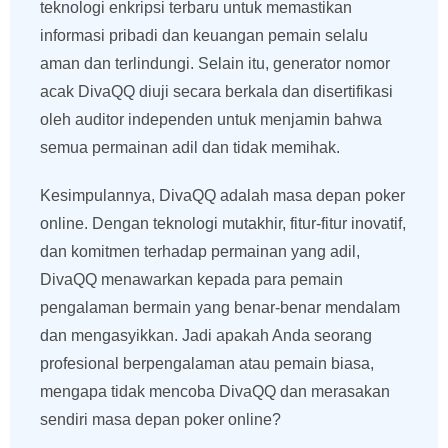
teknologi enkripsi terbaru untuk memastikan
informasi pribadi dan keuangan pemain selalu
aman dan terlindungi. Selain itu, generator nomor
acak DivaQQ diuji secara berkala dan disertifikasi
oleh auditor independen untuk menjamin bahwa
semua permainan adil dan tidak memihak.
Kesimpulannya, DivaQQ adalah masa depan poker
online. Dengan teknologi mutakhir, fitur-fitur inovatif,
dan komitmen terhadap permainan yang adil,
DivaQQ menawarkan kepada para pemain
pengalaman bermain yang benar-benar mendalam
dan mengasyikkan. Jadi apakah Anda seorang
profesional berpengalaman atau pemain biasa,
mengapa tidak mencoba DivaQQ dan merasakan
sendiri masa depan poker online?