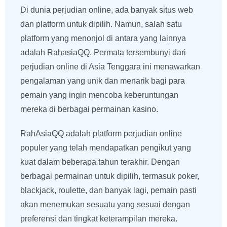
Di dunia perjudian online, ada banyak situs web
dan platform untuk dipilih. Namun, salah satu
platform yang menonjol di antara yang lainnya
adalah RahasiaQQ. Permata tersembunyi dari
perjudian online di Asia Tenggara ini menawarkan
pengalaman yang unik dan menarik bagi para
pemain yang ingin mencoba keberuntungan
mereka di berbagai permainan kasino.
RahAsiaQQ adalah platform perjudian online
populer yang telah mendapatkan pengikut yang
kuat dalam beberapa tahun terakhir. Dengan
berbagai permainan untuk dipilih, termasuk poker,
blackjack, roulette, dan banyak lagi, pemain pasti
akan menemukan sesuatu yang sesuai dengan
preferensi dan tingkat keterampilan mereka.