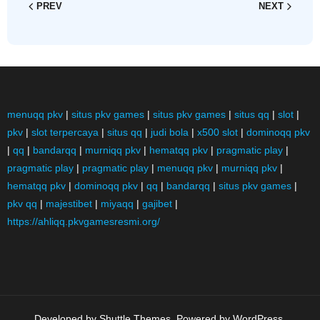
PREV
NEXT
menuqq pkv
|
situs pkv games
|
situs pkv games
|
situs qq
|
slot
|
pkv
|
slot terpercaya
|
situs qq
|
judi bola
|
x500 slot
|
dominoqq pkv
|
qq
|
bandarqq
|
murniqq pkv
|
hematqq pkv
|
pragmatic play
|
pragmatic play
|
pragmatic play
|
menuqq pkv
|
murniqq pkv
|
hematqq pkv
|
dominoqq pkv
|
qq
|
bandarqq
|
situs pkv games
|
pkv qq
|
majestibet
|
miyaqq
|
gajibet
|
https://ahliqq.pkvgamesresmi.org/
Developed by
Shuttle Themes
. Powered by
WordPress
.