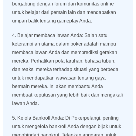
bergabung dengan forum dan komunitas online
untuk belajar dari pemain lain dan mendapatkan
umpan balik tentang gameplay Anda.
4. Belajar membaca lawan Anda: Salah satu
keterampilan utama dalam poker adalah mampu
membaca lawan Anda dan memprediksi gerakan
mereka. Perhatikan pola taruhan, bahasa tubuh,
dan reaksi mereka terhadap situasi yang berbeda
untuk mendapatkan wawasan tentang gaya
bermain mereka. Ini akan membantu Anda
membuat keputusan yang lebih baik dan mengakali
lawan Anda.
5. Kelola Bankroll Anda: Di Pokerpelangi, penting
untuk mengelola bankroll Anda dengan bijak untuk
menghindari bangkrut. Tetapkan anggaran untuk