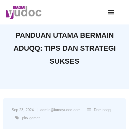
Skip
to
content
PANDUAN UTAMA BERMAIN
ADUQQ: TIPS DAN STRATEGI
SUKSES
Sep 23, 2024
admin@iamayudoc.com
Dominoqq
pkv games