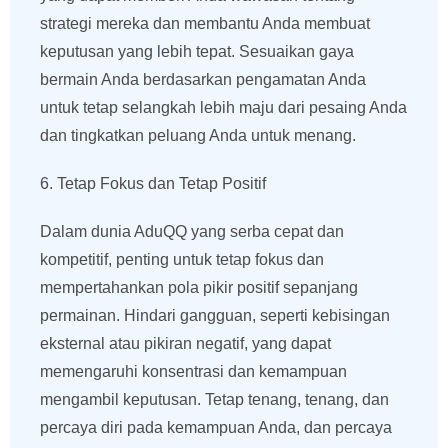
strategi mereka dan membantu Anda membuat
keputusan yang lebih tepat. Sesuaikan gaya
bermain Anda berdasarkan pengamatan Anda
untuk tetap selangkah lebih maju dari pesaing Anda
dan tingkatkan peluang Anda untuk menang.
6. Tetap Fokus dan Tetap Positif
Dalam dunia AduQQ yang serba cepat dan
kompetitif, penting untuk tetap fokus dan
mempertahankan pola pikir positif sepanjang
permainan. Hindari gangguan, seperti kebisingan
eksternal atau pikiran negatif, yang dapat
memengaruhi konsentrasi dan kemampuan
mengambil keputusan. Tetap tenang, tenang, dan
percaya diri pada kemampuan Anda, dan percaya