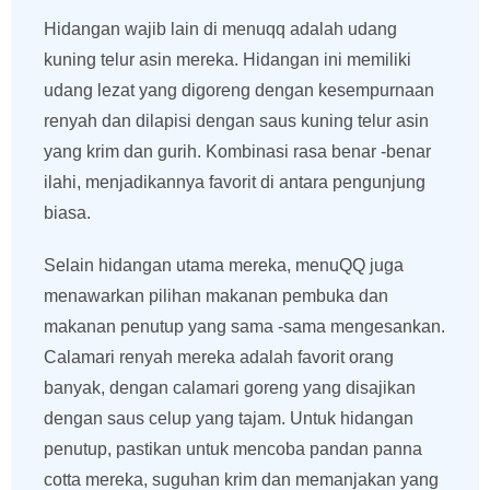
Hidangan wajib lain di menuqq adalah udang
kuning telur asin mereka. Hidangan ini memiliki
udang lezat yang digoreng dengan kesempurnaan
renyah dan dilapisi dengan saus kuning telur asin
yang krim dan gurih. Kombinasi rasa benar -benar
ilahi, menjadikannya favorit di antara pengunjung
biasa.
Selain hidangan utama mereka, menuQQ juga
menawarkan pilihan makanan pembuka dan
makanan penutup yang sama -sama mengesankan.
Calamari renyah mereka adalah favorit orang
banyak, dengan calamari goreng yang disajikan
dengan saus celup yang tajam. Untuk hidangan
penutup, pastikan untuk mencoba pandan panna
cotta mereka, suguhan krim dan memanjakan yang