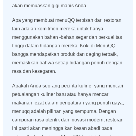
akan memuaskan gigi manis Anda.
Apa yang membuat menuQQ terpisah dari restoran
lain adalah komitmen mereka untuk hanya
menggunakan bahan -bahan segar dan berkualitas
tinggi dalam hidangan mereka. Koki di MenuQQ
bangga mendapatkan produk dan daging terbaik,
memastikan bahwa setiap hidangan penuh dengan
rasa dan kesegaran.
Apakah Anda seorang pecinta kuliner yang mencari
petualangan kuliner baru atau hanya mencari
makanan lezat dalam pengaturan yang penuh gaya,
menuqq adalah pilihan yang sempurna. Dengan
campuran rasa otentik dan inovasi modern, restoran
ini pasti akan meninggalkan kesan abadi pada