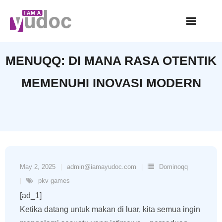
Skip
to
content
MENUQQ: DI MANA RASA OTENTIK
MEMENUHI INOVASI MODERN
May 2, 2025
admin@iamayudoc.com
Dominoqq
pkv games
[ad_1]
Ketika datang untuk makan di luar, kita semua ingin