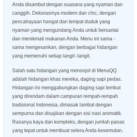
Anda disambut dengan suasana yang nyaman dan
canggih. Dekorasinya modern dan chic, dengan
pencahayaan hangat dan tempat duduk yang
nyaman yang mengundang Anda untuk bersantai
dan menikmati makanan Anda. Menu ini sama -
sama mengesankan, dengan berbagai hidangan
yang memenuhi setiap langit -langit.
Salah satu hidangan yang menonjol di MenuQQ
adalah hidangan khas mereka, daging sapi pedas.
Hidangan ini menggabungkan daging sapi lembut
yang direndam dalam campuran rempah-rempah
tradisional Indonesia, dimasak lambat dengan
sempurna dan disajikan dengan sisi nasi aromatik.
Rasanya kaya dan kompleks, dengan jumlah panas
yang tepat untuk membuat selera Anda kesemutan.