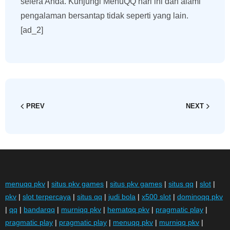
selera Anda. Kunjungi MenuQQ hari ini dan alami
pengalaman bersantap tidak seperti yang lain.
[ad_2]
PREV
NEXT
menuqq pkv
|
situs pkv games
|
situs pkv games
|
situs qq
|
slot
|
pkv
|
slot terpercaya
|
situs qq
|
judi bola
|
x500 slot
|
dominoqq pkv
|
qq
|
bandarqq
|
murniqq pkv
|
hematqq pkv
|
pragmatic play
|
pragmatic play
|
pragmatic play
|
menuqq pkv
|
murniqq pkv
|