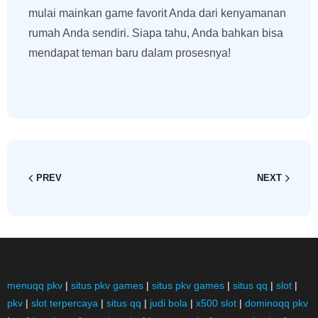
mulai mainkan game favorit Anda dari kenyamanan
rumah Anda sendiri. Siapa tahu, Anda bahkan bisa
mendapat teman baru dalam prosesnya!
PREV
NEXT
menuqq pkv
|
situs pkv games
|
situs pkv games
|
situs qq
|
slot
|
pkv
|
slot terpercaya
|
situs qq
|
judi bola
|
x500 slot
|
dominoqq pkv