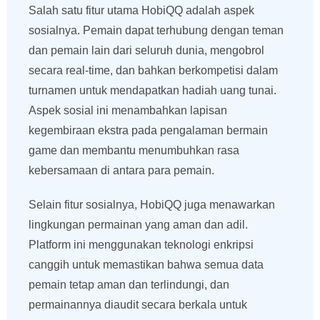
Salah satu fitur utama HobiQQ adalah aspek
sosialnya. Pemain dapat terhubung dengan teman
dan pemain lain dari seluruh dunia, mengobrol
secara real-time, dan bahkan berkompetisi dalam
turnamen untuk mendapatkan hadiah uang tunai.
Aspek sosial ini menambahkan lapisan
kegembiraan ekstra pada pengalaman bermain
game dan membantu menumbuhkan rasa
kebersamaan di antara para pemain.
Selain fitur sosialnya, HobiQQ juga menawarkan
lingkungan permainan yang aman dan adil.
Platform ini menggunakan teknologi enkripsi
canggih untuk memastikan bahwa semua data
pemain tetap aman dan terlindungi, dan
permainannya diaudit secara berkala untuk