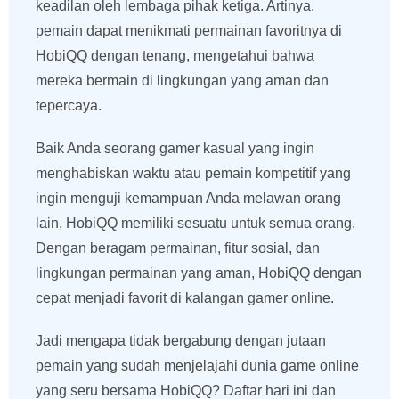
keadilan oleh lembaga pihak ketiga. Artinya,
pemain dapat menikmati permainan favoritnya di
HobiQQ dengan tenang, mengetahui bahwa
mereka bermain di lingkungan yang aman dan
tepercaya.
Baik Anda seorang gamer kasual yang ingin
menghabiskan waktu atau pemain kompetitif yang
ingin menguji kemampuan Anda melawan orang
lain, HobiQQ memiliki sesuatu untuk semua orang.
Dengan beragam permainan, fitur sosial, dan
lingkungan permainan yang aman, HobiQQ dengan
cepat menjadi favorit di kalangan gamer online.
Jadi mengapa tidak bergabung dengan jutaan
pemain yang sudah menjelajahi dunia game online
yang seru bersama HobiQQ? Daftar hari ini dan