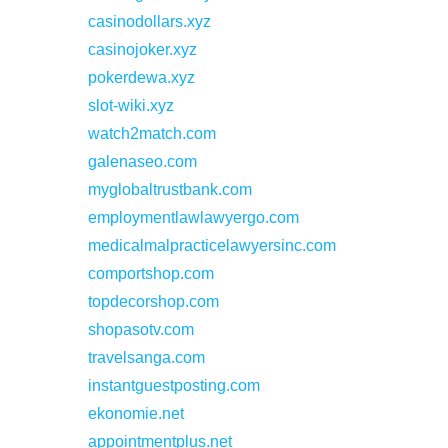
casinodollars.xyz
casinojoker.xyz
pokerdewa.xyz
slot-wiki.xyz
watch2match.com
galenaseo.com
myglobaltrustbank.com
employmentlawlawyergo.com
medicalmalpracticelawyersinc.com
comportshop.com
topdecorshop.com
shopasotv.com
travelsanga.com
instantguestposting.com
ekonomie.net
appointmentplus.net