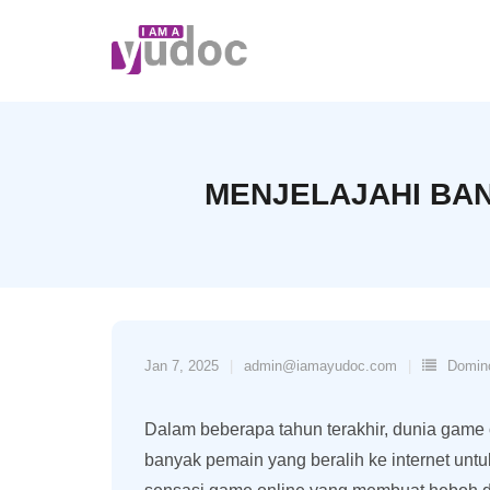
Skip
to
content
MENJELAJAHI BAN
Jan 7, 2025
admin@iamayudoc.com
Domin
Dalam beberapa tahun terakhir, dunia game
banyak pemain yang beralih ke internet un