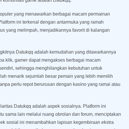
i komunitas game adalah Datukqq.
 populer yang menawarkan berbagai macam permainan
. Platform ini terkenal dengan antarmuka yang ramah
s yang melimpah, menjadikannya favorit di kalangan
angkitnya Datukqq adalah kemudahan yang ditawarkannya
pa klik, gamer dapat mengakses berbagai macam
endiri, sehingga menghilangkan kebutuhan untuk
telah menarik sejumlah besar pemain yang lebih memilih
tanpa perlu repot berurusan dengan kasino yang ramai atau
laritas Datukqq adalah aspek sosialnya. Platform ini
u sama lain melalui ruang obrolan dan forum, menciptakan
pek sosial ini menambahkan lapisan kegembiraan ekstra