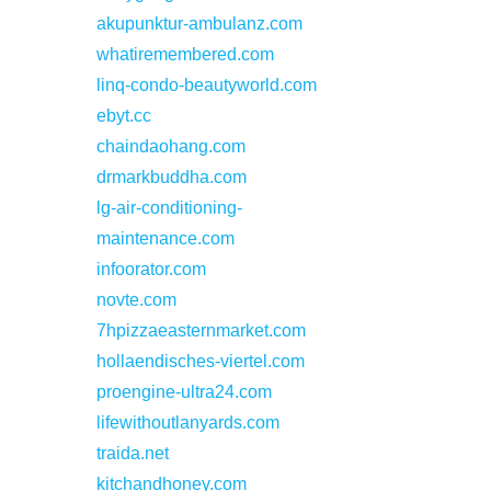
akupunktur-ambulanz.com
whatiremembered.com
linq-condo-beautyworld.com
ebyt.cc
chaindaohang.com
drmarkbuddha.com
lg-air-conditioning-
maintenance.com
infoorator.com
novte.com
7hpizzaeasternmarket.com
hollaendisches-viertel.com
proengine-ultra24.com
lifewithoutlanyards.com
traida.net
kitchandhoney.com