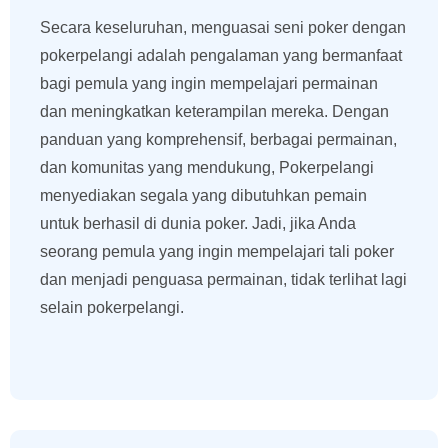
Secara keseluruhan, menguasai seni poker dengan
pokerpelangi adalah pengalaman yang bermanfaat
bagi pemula yang ingin mempelajari permainan
dan meningkatkan keterampilan mereka. Dengan
panduan yang komprehensif, berbagai permainan,
dan komunitas yang mendukung, Pokerpelangi
menyediakan segala yang dibutuhkan pemain
untuk berhasil di dunia poker. Jadi, jika Anda
seorang pemula yang ingin mempelajari tali poker
dan menjadi penguasa permainan, tidak terlihat lagi
selain pokerpelangi.