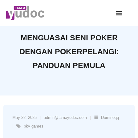
Skip
to
content
MENGUASAI SENI POKER
DENGAN POKERPELANGI:
PANDUAN PEMULA
May 22, 2025
admin@iamayudoc.com
Dominoqq
pkv games