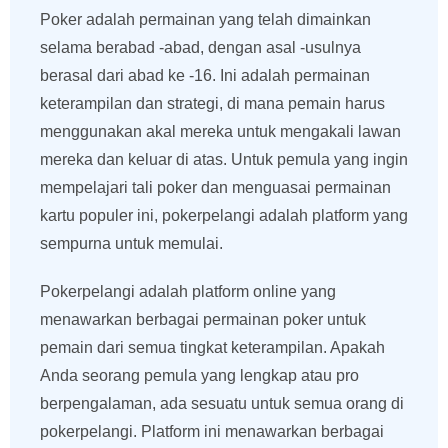
Poker adalah permainan yang telah dimainkan
selama berabad -abad, dengan asal -usulnya
berasal dari abad ke -16. Ini adalah permainan
keterampilan dan strategi, di mana pemain harus
menggunakan akal mereka untuk mengakali lawan
mereka dan keluar di atas. Untuk pemula yang ingin
mempelajari tali poker dan menguasai permainan
kartu populer ini, pokerpelangi adalah platform yang
sempurna untuk memulai.
Pokerpelangi adalah platform online yang
menawarkan berbagai permainan poker untuk
pemain dari semua tingkat keterampilan. Apakah
Anda seorang pemula yang lengkap atau pro
berpengalaman, ada sesuatu untuk semua orang di
pokerpelangi. Platform ini menawarkan berbagai