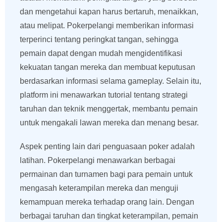
dan mengetahui kapan harus bertaruh, menaikkan,
atau melipat. Pokerpelangi memberikan informasi
terperinci tentang peringkat tangan, sehingga
pemain dapat dengan mudah mengidentifikasi
kekuatan tangan mereka dan membuat keputusan
berdasarkan informasi selama gameplay. Selain itu,
platform ini menawarkan tutorial tentang strategi
taruhan dan teknik menggertak, membantu pemain
untuk mengakali lawan mereka dan menang besar.
Aspek penting lain dari penguasaan poker adalah
latihan. Pokerpelangi menawarkan berbagai
permainan dan turnamen bagi para pemain untuk
mengasah keterampilan mereka dan menguji
kemampuan mereka terhadap orang lain. Dengan
berbagai taruhan dan tingkat keterampilan, pemain