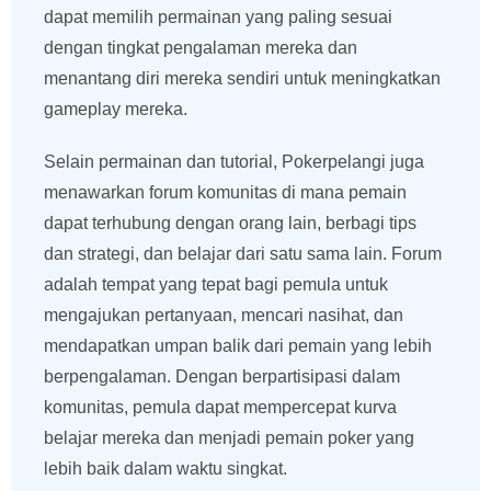
dapat memilih permainan yang paling sesuai
dengan tingkat pengalaman mereka dan
menantang diri mereka sendiri untuk meningkatkan
gameplay mereka.
Selain permainan dan tutorial, Pokerpelangi juga
menawarkan forum komunitas di mana pemain
dapat terhubung dengan orang lain, berbagi tips
dan strategi, dan belajar dari satu sama lain. Forum
adalah tempat yang tepat bagi pemula untuk
mengajukan pertanyaan, mencari nasihat, dan
mendapatkan umpan balik dari pemain yang lebih
berpengalaman. Dengan berpartisipasi dalam
komunitas, pemula dapat mempercepat kurva
belajar mereka dan menjadi pemain poker yang
lebih baik dalam waktu singkat.