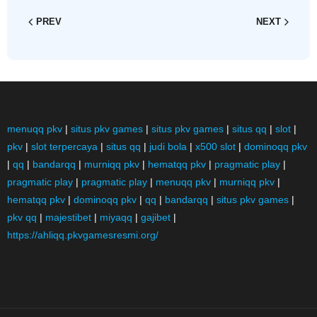
PREV
NEXT
menuqq pkv
|
situs pkv games
|
situs pkv games
|
situs qq
|
slot
|
pkv
|
slot terpercaya
|
situs qq
|
judi bola
|
x500 slot
|
dominoqq pkv
|
qq
|
bandarqq
|
murniqq pkv
|
hematqq pkv
|
pragmatic play
|
pragmatic play
|
pragmatic play
|
menuqq pkv
|
murniqq pkv
|
hematqq pkv
|
dominoqq pkv
|
qq
|
bandarqq
|
situs pkv games
|
pkv qq
|
majestibet
|
miyaqq
|
gajibet
|
https://ahliqq.pkvgamesresmi.org/