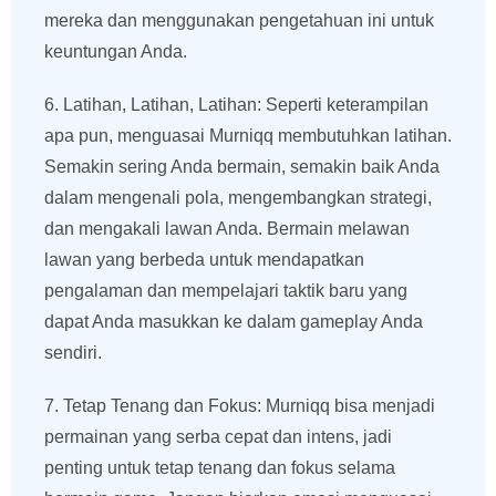
mereka dan menggunakan pengetahuan ini untuk
keuntungan Anda.
6. Latihan, Latihan, Latihan: Seperti keterampilan
apa pun, menguasai Murniqq membutuhkan latihan.
Semakin sering Anda bermain, semakin baik Anda
dalam mengenali pola, mengembangkan strategi,
dan mengakali lawan Anda. Bermain melawan
lawan yang berbeda untuk mendapatkan
pengalaman dan mempelajari taktik baru yang
dapat Anda masukkan ke dalam gameplay Anda
sendiri.
7. Tetap Tenang dan Fokus: Murniqq bisa menjadi
permainan yang serba cepat dan intens, jadi
penting untuk tetap tenang dan fokus selama