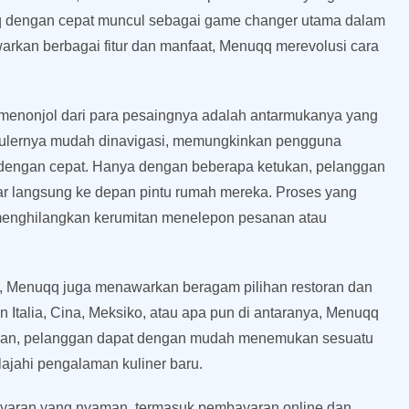
 dengan cepat muncul sebagai game changer utama dalam
arkan berbagai fitur dan manfaat, Menuqq merevolusi cara
enonjol dari para pesaingnya adalah antarmukanya yang
elulernya mudah dinavigasi, memungkinkan pengguna
 dengan cepat. Hanya dengan beberapa ketukan, pelanggan
 langsung ke depan pintu rumah mereka. Proses yang
menghilangkan kerumitan menelepon pesanan atau
 Menuqq juga menawarkan beragam pilihan restoran dan
alia, Cina, Meksiko, atau apa pun di antaranya, Menuqq
han, pelanggan dapat dengan mudah menemukan sesuatu
jahi pengalaman kuliner baru.
yaran yang nyaman, termasuk pembayaran online dan