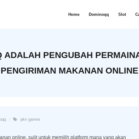
Home
Dominoqq
Slot
C
 ADALAH PENGUBAH PERMAINA
PENGIRIMAN MAKANAN ONLINE
oqq
pkv games
an online, sulit untuk memilih platform mana yang akan