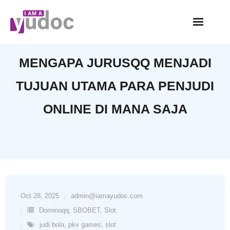
Skip
to
content
MENGAPA JURUSQQ MENJADI
TUJUAN UTAMA PARA PENJUDI
ONLINE DI MANA SAJA
Oct 28, 2025
admin@iamayudoc.com
Dominoqq
,
SBOBET
,
Slot
judi bola
,
pkv games
,
slot