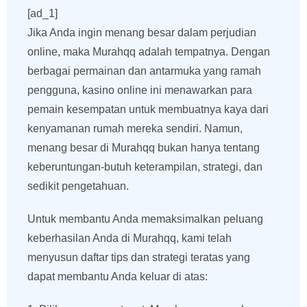
[ad_1]
Jika Anda ingin menang besar dalam perjudian
online, maka Murahqq adalah tempatnya. Dengan
berbagai permainan dan antarmuka yang ramah
pengguna, kasino online ini menawarkan para
pemain kesempatan untuk membuatnya kaya dari
kenyamanan rumah mereka sendiri. Namun,
menang besar di Murahqq bukan hanya tentang
keberuntungan-butuh keterampilan, strategi, dan
sedikit pengetahuan.
Untuk membantu Anda memaksimalkan peluang
keberhasilan Anda di Murahqq, kami telah
menyusun daftar tips dan strategi teratas yang
dapat membantu Anda keluar di atas: