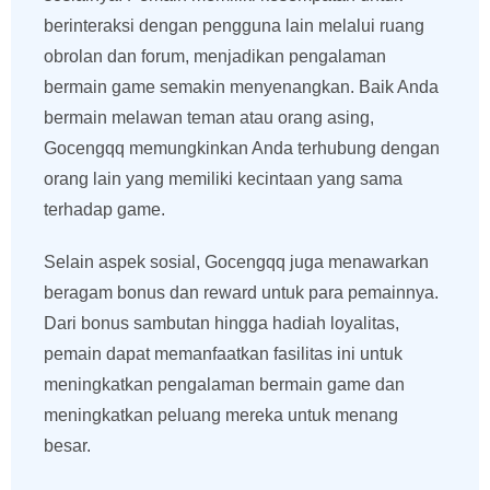
berinteraksi dengan pengguna lain melalui ruang
obrolan dan forum, menjadikan pengalaman
bermain game semakin menyenangkan. Baik Anda
bermain melawan teman atau orang asing,
Gocengqq memungkinkan Anda terhubung dengan
orang lain yang memiliki kecintaan yang sama
terhadap game.
Selain aspek sosial, Gocengqq juga menawarkan
beragam bonus dan reward untuk para pemainnya.
Dari bonus sambutan hingga hadiah loyalitas,
pemain dapat memanfaatkan fasilitas ini untuk
meningkatkan pengalaman bermain game dan
meningkatkan peluang mereka untuk menang
besar.