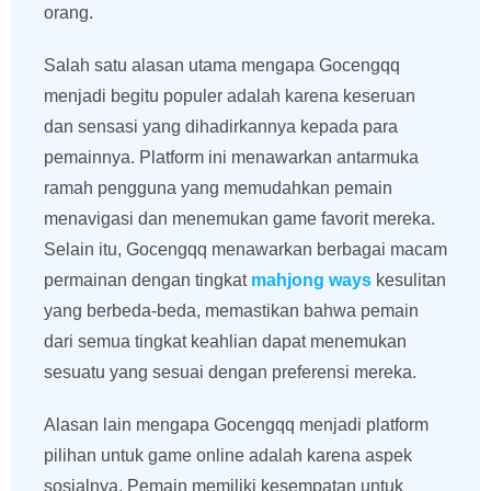
orang.
Salah satu alasan utama mengapa Gocengqq
menjadi begitu populer adalah karena keseruan
dan sensasi yang dihadirkannya kepada para
pemainnya. Platform ini menawarkan antarmuka
ramah pengguna yang memudahkan pemain
menavigasi dan menemukan game favorit mereka.
Selain itu, Gocengqq menawarkan berbagai macam
permainan dengan tingkat
mahjong ways
kesulitan
yang berbeda-beda, memastikan bahwa pemain
dari semua tingkat keahlian dapat menemukan
sesuatu yang sesuai dengan preferensi mereka.
Alasan lain mengapa Gocengqq menjadi platform
pilihan untuk game online adalah karena aspek
sosialnya. Pemain memiliki kesempatan untuk