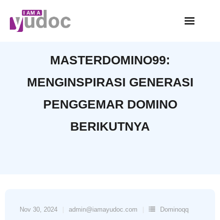
Skip
to
content
MASTERDOMINO99:
MENGINSPIRASI GENERASI
PENGGEMAR DOMINO
BERIKUTNYA
Nov 30, 2024
admin@iamayudoc.com
Dominoqq