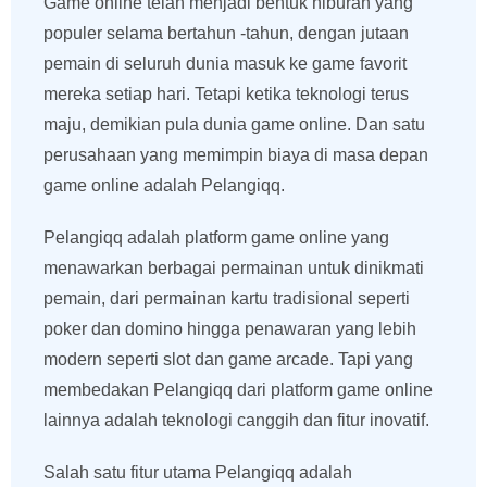
Game online telah menjadi bentuk hiburan yang
populer selama bertahun -tahun, dengan jutaan
pemain di seluruh dunia masuk ke game favorit
mereka setiap hari. Tetapi ketika teknologi terus
maju, demikian pula dunia game online. Dan satu
perusahaan yang memimpin biaya di masa depan
game online adalah Pelangiqq.
Pelangiqq adalah platform game online yang
menawarkan berbagai permainan untuk dinikmati
pemain, dari permainan kartu tradisional seperti
poker dan domino hingga penawaran yang lebih
modern seperti slot dan game arcade. Tapi yang
membedakan Pelangiqq dari platform game online
lainnya adalah teknologi canggih dan fitur inovatif.
Salah satu fitur utama Pelangiqq adalah