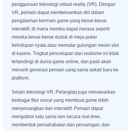
penggunaan teknologi virtual reality (VR). Dengan
VR, pemain dapat membenamkan diri dalam
pengalaman bermain game yang benar-benar
interaktif, di mana mereka dapat merasa seperti
mereka benar-benar duduk di meja poker
kehidupan nyata atau memutar gulungan mesin slot
di kasino. Tingkat pencelupan dan realisme ini tidak
tertandingi di dunia game online, dan pasti akan
menarik generasi pemain yang sama sekali baru ke
platform.
Selain teknologi VR, Pelangiqq juga menawarkan
berbagai fitur sosial yang membuat game lebih
menyenangkan dan interaktif. Pemain dapat
mengobrol satu sama lain secara real-time,
membentuk persahabatan dan persaingan, dan