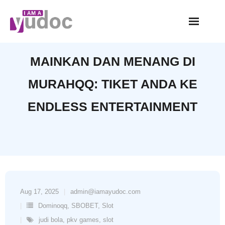
Skip
to
content
MAINKAN DAN MENANG DI
MURAHQQ: TIKET ANDA KE
ENDLESS ENTERTAINMENT
Aug 17, 2025
admin@iamayudoc.com
Dominoqq
,
SBOBET
,
Slot
judi bola
,
pkv games
,
slot