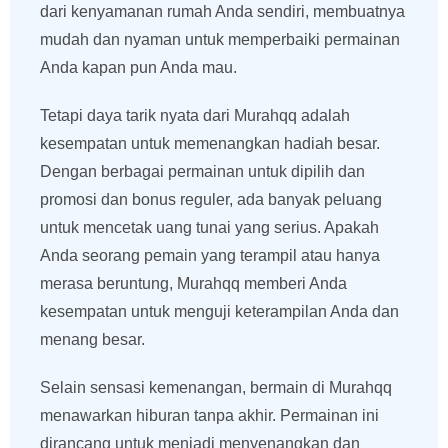
dari kenyamanan rumah Anda sendiri, membuatnya
mudah dan nyaman untuk memperbaiki permainan
Anda kapan pun Anda mau.
Tetapi daya tarik nyata dari Murahqq adalah
kesempatan untuk memenangkan hadiah besar.
Dengan berbagai permainan untuk dipilih dan
promosi dan bonus reguler, ada banyak peluang
untuk mencetak uang tunai yang serius. Apakah
Anda seorang pemain yang terampil atau hanya
merasa beruntung, Murahqq memberi Anda
kesempatan untuk menguji keterampilan Anda dan
menang besar.
Selain sensasi kemenangan, bermain di Murahqq
menawarkan hiburan tanpa akhir. Permainan ini
dirancang untuk menjadi menyenangkan dan