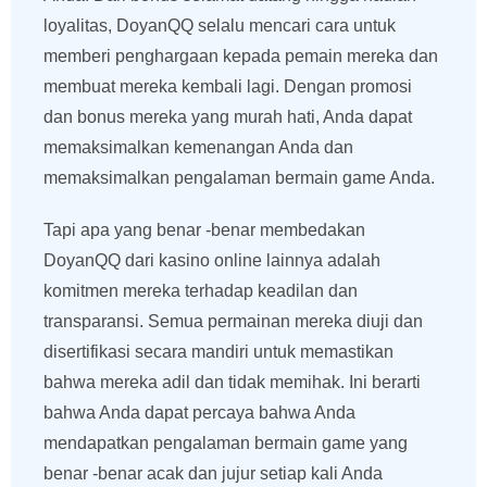
loyalitas, DoyanQQ selalu mencari cara untuk
memberi penghargaan kepada pemain mereka dan
membuat mereka kembali lagi. Dengan promosi
dan bonus mereka yang murah hati, Anda dapat
memaksimalkan kemenangan Anda dan
memaksimalkan pengalaman bermain game Anda.
Tapi apa yang benar -benar membedakan
DoyanQQ dari kasino online lainnya adalah
komitmen mereka terhadap keadilan dan
transparansi. Semua permainan mereka diuji dan
disertifikasi secara mandiri untuk memastikan
bahwa mereka adil dan tidak memihak. Ini berarti
bahwa Anda dapat percaya bahwa Anda
mendapatkan pengalaman bermain game yang
benar -benar acak dan jujur ​​setiap kali Anda