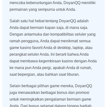
mencoba keberuntungan Anda, DoyanQQ memiliki
permainan yang sempurna untuk Anda.
Salah satu hal hebat tentang DoyanQQ adalah
Anda dapat bermain kapan saja, di mana saja.
Dengan antarmuka dan kompatibilitas seluler yang
ramah pengguna, Anda dapat menikmati semua
game kasino favorit Anda di desktop, laptop, atau
perangkat seluler Anda. Ini berarti bahwa Anda
dapat membawa kegembiraan kasino dengan Anda
ke mana pun Anda pergi, apakah Anda di rumah,
saat bepergian, atau bahkan saat liburan.
Selain berbagai pilihan game mereka, DoyanQQ
juga menawarkan berbagai bonus dan promosi
untuk meningkatkan pengalaman bermain game
Anda. Dari bonus selamat datang hingga hadiah