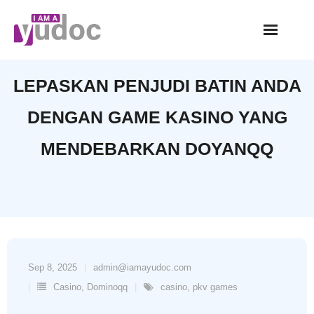
Skip
to
content
LEPASKAN PENJUDI BATIN ANDA
DENGAN GAME KASINO YANG
MENDEBARKAN DOYANQQ
Sep 8, 2025
admin@iamayudoc.com
Casino
,
Dominoqq
casino
,
pkv games