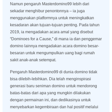
Namun pengaruh Masterdomino99 lebih dari
sekadar menghibur penontonnya – ia juga
menggunakan platformnya untuk meningkatkan
kesadaran akan tujuan-tujuan penting. Pada tahun
2019, ia mengadakan acara amal yang disebut
“Dominoes for a Cause,” di mana ia dan penggemar
domino lainnya mengadakan acara domino besar-
besaran untuk mengumpulkan uang bagi rumah
sakit anak-anak setempat.
Pengaruh Masterdomino99 di dunia domino tidak
bisa dilebih-lebihkan. Dia telah menginspirasi
generasi baru seniman domino untuk mendorong
batas-batas dari apa yang mungkin dilakukan
dengan permainan ini, dan dedikasinya untuk
menyebarkan kegembiraan dan hal positif melalui