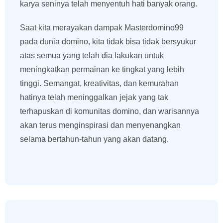
karya seninya telah menyentuh hati banyak orang.
Saat kita merayakan dampak Masterdomino99
pada dunia domino, kita tidak bisa tidak bersyukur
atas semua yang telah dia lakukan untuk
meningkatkan permainan ke tingkat yang lebih
tinggi. Semangat, kreativitas, dan kemurahan
hatinya telah meninggalkan jejak yang tak
terhapuskan di komunitas domino, dan warisannya
akan terus menginspirasi dan menyenangkan
selama bertahun-tahun yang akan datang.