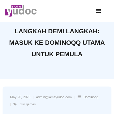
Skip
to
content
LANGKAH DEMI LANGKAH:
MASUK KE DOMINOQQ UTAMA
UNTUK PEMULA
May 20, 2025
admin@iamayudoc.com
Dominoqq
pkv games