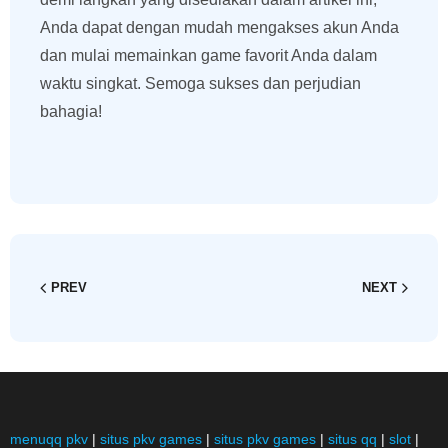
Anda dapat dengan mudah mengakses akun Anda
dan mulai memainkan game favorit Anda dalam
waktu singkat. Semoga sukses dan perjudian
bahagia!
PREV
NEXT
menuqq pkv
|
situs pkv games
|
situs pkv games
|
situs qq
|
slot
|