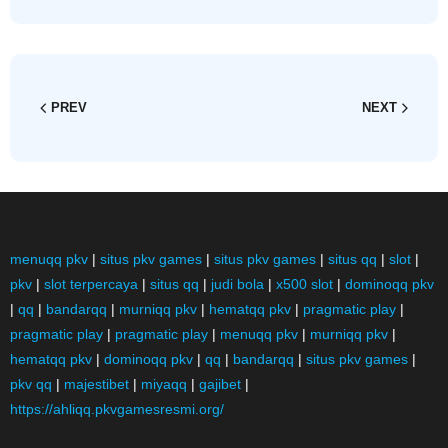
PREV
NEXT
menuqq pkv
|
situs pkv games
|
situs pkv games
|
situs qq
|
slot
|
pkv
|
slot terpercaya
|
situs qq
|
judi bola
|
x500 slot
|
dominoqq pkv
|
qq
|
bandarqq
|
murniqq pkv
|
hematqq pkv
|
pragmatic play
|
pragmatic play
|
pragmatic play
|
menuqq pkv
|
murniqq pkv
|
hematqq pkv
|
dominoqq pkv
|
qq
|
bandarqq
|
situs pkv games
|
pkv qq
|
majestibet
|
miyaqq
|
gajibet
|
https://ahliqq.pkvgamesresmi.org/