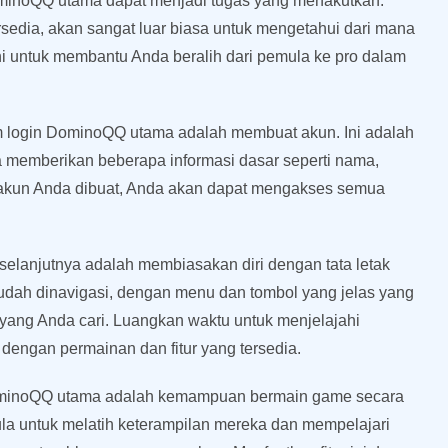
ominoQQ utama dapat menjadi tugas yang menakutkan.
rsedia, akan sangat luar biasa untuk mengetahui dari mana
ini untuk membantu Anda beralih dari pemula ke pro dalam
m login DominoQQ utama adalah membuat akun. Ini adalah
memberikan beberapa informasi dasar seperti nama,
h akun Anda dibuat, Anda akan dapat mengakses semua
elanjutnya adalah membiasakan diri dengan tata letak
udah dinavigasi, dengan menu dan tombol yang jelas yang
ng Anda cari. Luangkan waktu untuk menjelajahi
dengan permainan dan fitur yang tersedia.
n DominoQQ utama adalah kemampuan bermain game secara
mula untuk melatih keterampilan mereka dan mempelajari