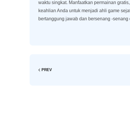
waktu singkat. Manfaatkan permainan gratis, 
keahlian Anda untuk menjadi ahli game sejat
bertanggung jawab dan bersenang -senang 
PREV