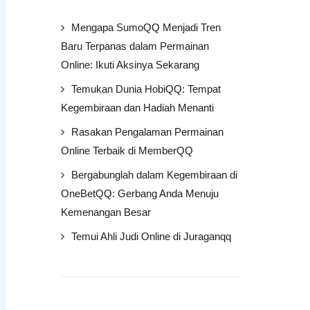
Mengapa SumoQQ Menjadi Tren
Baru Terpanas dalam Permainan
Online: Ikuti Aksinya Sekarang
Temukan Dunia HobiQQ: Tempat
Kegembiraan dan Hadiah Menanti
Rasakan Pengalaman Permainan
Online Terbaik di MemberQQ
Bergabunglah dalam Kegembiraan di
OneBetQQ: Gerbang Anda Menuju
Kemenangan Besar
Temui Ahli Judi Online di Juraganqq