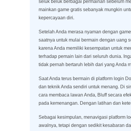
seluk beluk berbagai permainan sebelum me
mainkan game gratis sebanyak mungkin unt
kepercayaan diri.
Setelah Anda merasa nyaman dengan game da
saatnya untuk mulai bermain dengan uang s
karena Anda memiliki kesempatan untuk me
terhadap pemain lain dari seluruh dunia. In
tidak pernah bertaruh lebih dari yang Anda
Saat Anda terus bermain di platform login
dan teknik Anda sendiri untuk menang. Di sin
cara membaca lawan Anda, Bluff secara efe
pada kemenangan. Dengan latihan dan ketek
Sebagai kesimpulan, menavigasi platform 
awalnya, tetapi dengan sedikit kesabaran da