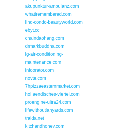
akupunktur-ambulanz.com
whatiremembered.com
linq-condo-beautyworld.com
ebyt.cc
chaindaohang.com
drmarkbuddha.com
lg-air-conditioning-
maintenance.com
infoorator.com
novte.com
7hpizzaeasternmarket.com
hollaendisches-viertel.com
proengine-ultra24.com
lifewithoutlanyards.com
traida.net
kitchandhoney.com