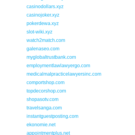
casinodollars.xyz
casinojoker.xyz
pokerdewa.xyz
slot-wiki.xyz
watch2match.com
galenaseo.com
myglobaltrustbank.com
employmentlawlawyergo.com
medicalmalpracticelawyersinc.com
comportshop.com
topdecorshop.com
shopasotv.com
travelsanga.com
instantguestposting.com
ekonomie.net
appointmentplus.net