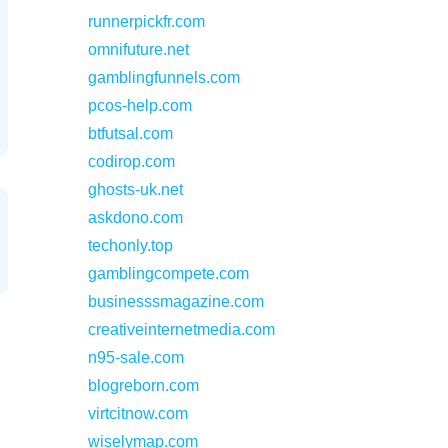
runnerpickfr.com
omnifuture.net
gamblingfunnels.com
pcos-help.com
btfutsal.com
codirop.com
ghosts-uk.net
askdono.com
techonly.top
gamblingcompete.com
businesssmagazine.com
creativeinternetmedia.com
n95-sale.com
blogreborn.com
virtcitnow.com
wiselymap.com