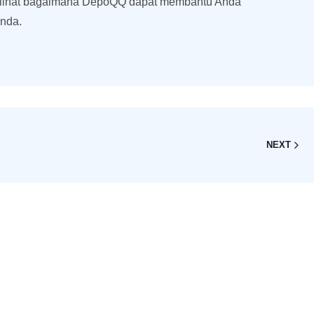
dan lihat bagaimana DepoQQ dapat membantu Anda
nda.
NEXT