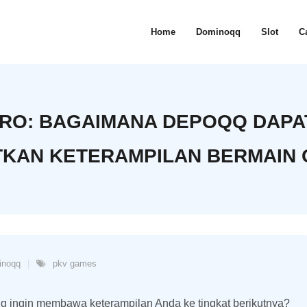
Home
Dominoqq
Slot
C
PRO: BAGAIMANA DEPOQQ DAP
KAN KETERAMPILAN BERMAIN
inoqq
pkv games
ingin membawa keterampilan Anda ke tingkat berikutnya?