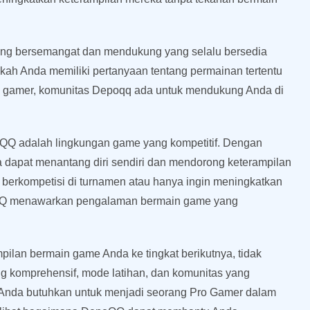
ng bersemangat dan mendukung yang selalu bersedia
akah Anda memiliki pertanyaan tentang permainan tertentu
 gamer, komunitas Depoqq ada untuk mendukung Anda di
poQQ adalah lingkungan game yang kompetitif. Dengan
 dapat menantang diri sendiri dan mendorong keterampilan
 berkompetisi di turnamen atau hanya ingin meningkatkan
QQ menawarkan pengalaman bermain game yang
pilan bermain game Anda ke tingkat berikutnya, tidak
yang komprehensif, mode latihan, dan komunitas yang
nda butuhkan untuk menjadi seorang Pro Gamer dalam