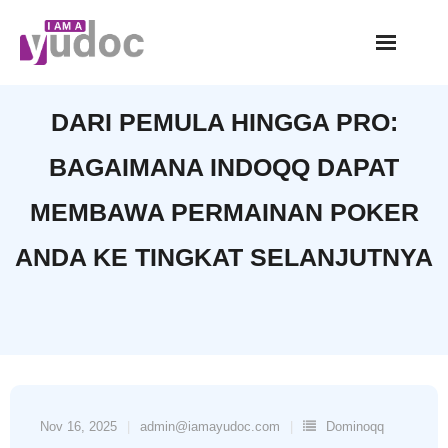
Skip
to
content
DARI PEMULA HINGGA PRO:
BAGAIMANA INDOQQ DAPAT
MEMBAWA PERMAINAN POKER
ANDA KE TINGKAT SELANJUTNYA
Nov 16, 2025
admin@iamayudoc.com
Dominoqq