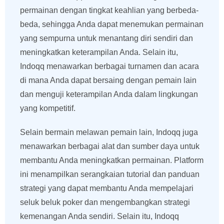
permainan dengan tingkat keahlian yang berbeda-
beda, sehingga Anda dapat menemukan permainan
yang sempurna untuk menantang diri sendiri dan
meningkatkan keterampilan Anda. Selain itu,
Indoqq menawarkan berbagai turnamen dan acara
di mana Anda dapat bersaing dengan pemain lain
dan menguji keterampilan Anda dalam lingkungan
yang kompetitif.
Selain bermain melawan pemain lain, Indoqq juga
menawarkan berbagai alat dan sumber daya untuk
membantu Anda meningkatkan permainan. Platform
ini menampilkan serangkaian tutorial dan panduan
strategi yang dapat membantu Anda mempelajari
seluk beluk poker dan mengembangkan strategi
kemenangan Anda sendiri. Selain itu, Indoqq