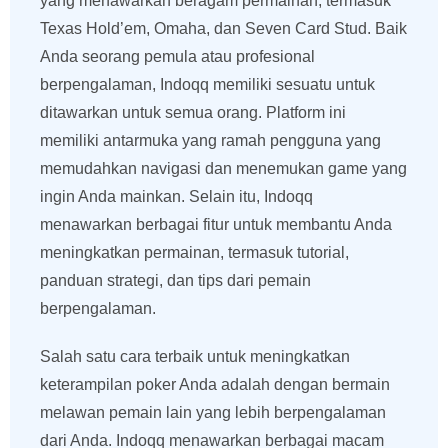
yang menawarkan beragam permainan, termasuk
Texas Hold’em, Omaha, dan Seven Card Stud. Baik
Anda seorang pemula atau profesional
berpengalaman, Indoqq memiliki sesuatu untuk
ditawarkan untuk semua orang. Platform ini
memiliki antarmuka yang ramah pengguna yang
memudahkan navigasi dan menemukan game yang
ingin Anda mainkan. Selain itu, Indoqq
menawarkan berbagai fitur untuk membantu Anda
meningkatkan permainan, termasuk tutorial,
panduan strategi, dan tips dari pemain
berpengalaman.
Salah satu cara terbaik untuk meningkatkan
keterampilan poker Anda adalah dengan bermain
melawan pemain lain yang lebih berpengalaman
dari Anda. Indoqq menawarkan berbagai macam