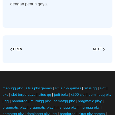
dengan penuh gaya.
PREV
NEXT
menuqq pkv
|
situs pkv games
|
situs pkv games
|
situs qq
|
slot
|
pkv
|
slot terpercaya
|
situs qq
|
judi bola
|
x500 slot
|
dominoqq pkv
|
qq
|
bandarqq
|
murniqq pkv
|
hematqq pkv
|
pragmatic play
|
pragmatic play
|
pragmatic play
|
menuqq pkv
|
murniqq pkv
|
hematqq pkv
|
dominoqq pkv
|
qq
|
bandarqq
|
situs pkv games
|