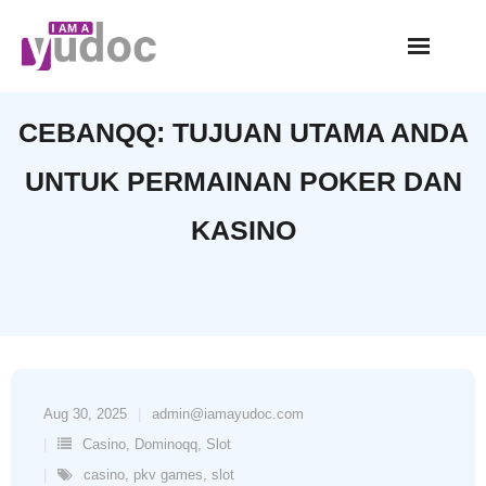
Skip
to
content
CEBANQQ: TUJUAN UTAMA ANDA
UNTUK PERMAINAN POKER DAN
KASINO
Aug 30, 2025
admin@iamayudoc.com
Casino
,
Dominoqq
,
Slot
casino
,
pkv games
,
slot