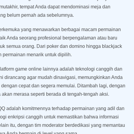
utakhir, tempat Anda dapat mendominasi meja dan
ng belum pernah ada sebelumnya.
terkemuka yang menawarkan berbagai macam permainan
Baik Anda seorang profesional berpengalaman atau baru
k semua orang. Dari poker dan domino hingga blackjack
 permainan menarik untuk dipilih.
form game online lainnya adalah teknologi canggih dan
ini dirancang agar mudah dinavigasi, memungkinkan Anda
dengan cepat dan segera memulai. Ditambah lagi, dengan
da akan merasa seperti berada di tengah-tengah aksi.
QQ adalah komitmennya terhadap permainan yang adil dan
ogi enkripsi canggih untuk memastikan bahwa informasi
elain itu, dengan tim moderator berdedikasi yang memantau
wa Anda bermain di level yang sama.