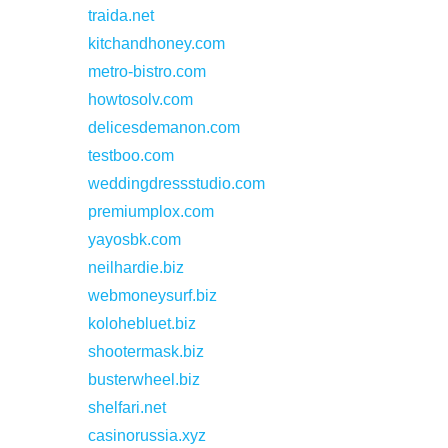
traida.net
kitchandhoney.com
metro-bistro.com
howtosolv.com
delicesdemanon.com
testboo.com
weddingdressstudio.com
premiumplox.com
yayosbk.com
neilhardie.biz
webmoneysurf.biz
kolohebluet.biz
shootermask.biz
busterwheel.biz
shelfari.net
casinorussia.xyz