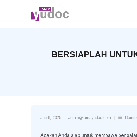
Skip
to
content
BERSIAPLAH UNTU
Jan 9, 2025
admin@iamayudoc.com
Domin
Apakah Anda siap untuk membawa pengalama