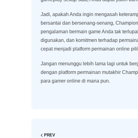
Jadi, apakah Anda ingin mengasah keteramp
bersantai dan bersenang-senang, Champio
pengalaman bermain game Anda tak terlupa
digunakan, dan komitmen terhadap permain
cepat menjadi platform permainan online pil
Jangan menunggu lebih lama lagi untuk ber
dengan platform permainan mutakhir Champi
para gamer online di mana pun.
PREV