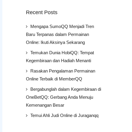
Recent Posts
Mengapa SumoQQ Menjadi Tren
Baru Terpanas dalam Permainan
Online: Ikuti Aksinya Sekarang
Temukan Dunia HobiQQ: Tempat
Kegembiraan dan Hadiah Menanti
Rasakan Pengalaman Permainan
Online Terbaik di MemberQQ
Bergabunglah dalam Kegembiraan di
OneBetQQ: Gerbang Anda Menuju
Kemenangan Besar
Temui Ahli Judi Online di Juraganqq