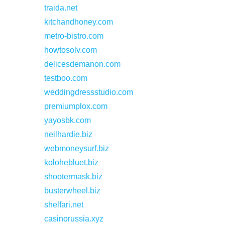
traida.net
kitchandhoney.com
metro-bistro.com
howtosolv.com
delicesdemanon.com
testboo.com
weddingdressstudio.com
premiumplox.com
yayosbk.com
neilhardie.biz
webmoneysurf.biz
kolohebluet.biz
shootermask.biz
busterwheel.biz
shelfari.net
casinorussia.xyz