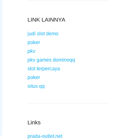
LINK LAINNYA
judi slot demo
poker
pkv
pkv games dominoqq
slot terpercaya
poker
situs qq
Links
prada-outlet.net