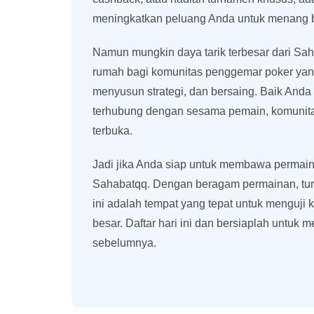
meningkatkan peluang Anda untuk menang b
Namun mungkin daya tarik terbesar dari Sah
rumah bagi komunitas penggemar poker yang 
menyusun strategi, dan bersaing. Baik Anda
terhubung dengan sesama pemain, komunit
terbuka.
Jadi jika Anda siap untuk membawa permain
Sahabatqq. Dengan beragam permainan, turn
ini adalah tempat yang tepat untuk menguji 
besar. Daftar hari ini dan bersiaplah untuk
sebelumnya.