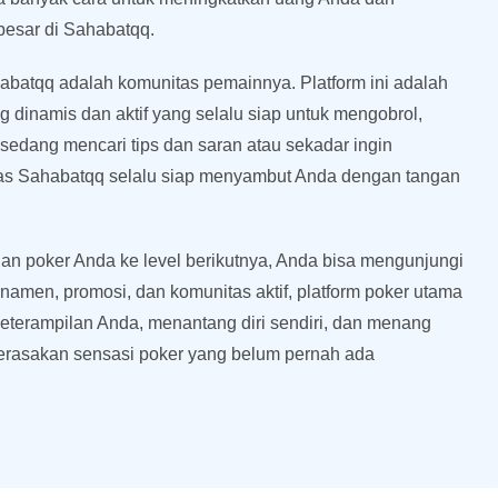
esar di Sahabatqq.
abatqq adalah komunitas pemainnya. Platform ini adalah
dinamis dan aktif yang selalu siap untuk mengobrol,
 sedang mencari tips dan saran atau sekadar ingin
as Sahabatqq selalu siap menyambut Anda dengan tangan
an poker Anda ke level berikutnya, Anda bisa mengunjungi
amen, promosi, dan komunitas aktif, platform poker utama
keterampilan Anda, menantang diri sendiri, dan menang
 merasakan sensasi poker yang belum pernah ada