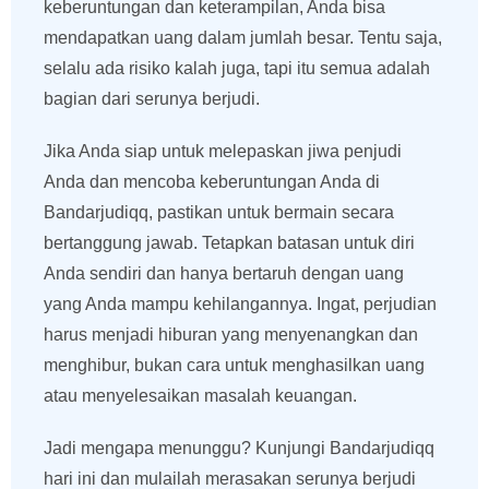
keberuntungan dan keterampilan, Anda bisa
mendapatkan uang dalam jumlah besar. Tentu saja,
selalu ada risiko kalah juga, tapi itu semua adalah
bagian dari serunya berjudi.
Jika Anda siap untuk melepaskan jiwa penjudi
Anda dan mencoba keberuntungan Anda di
Bandarjudiqq, pastikan untuk bermain secara
bertanggung jawab. Tetapkan batasan untuk diri
Anda sendiri dan hanya bertaruh dengan uang
yang Anda mampu kehilangannya. Ingat, perjudian
harus menjadi hiburan yang menyenangkan dan
menghibur, bukan cara untuk menghasilkan uang
atau menyelesaikan masalah keuangan.
Jadi mengapa menunggu? Kunjungi Bandarjudiqq
hari ini dan mulailah merasakan serunya berjudi