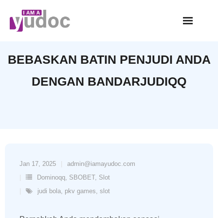
Skip
to
content
BEBASKAN BATIN PENJUDI ANDA
DENGAN BANDARJUDIQQ
Jan 17, 2025
admin@iamayudoc.com
Dominoqq
,
SBOBET
,
Slot
judi bola
,
pkv games
,
slot